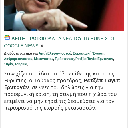
ΔΕΙΤΕ ΠΡΩΤΟΙ
ΟΛΑ ΤΑ ΝΕΑ ΤΟΥ TRIBUNE ΣΤΟ
GOOGLE NEWS
Διαβάστε σχετικά για
Ακτή Ελεφαντοστού
,
Ευρωπαϊκή Ένωση
,
Λαθρομετανάστες
,
Μετανάστες
,
Πρόσφυγες
,
Ρετζέπ Ταγίπ Ερντογάν
,
Συρία
,
Τουρκία
,
Συνεχίζει στο ίδιο μοτίβο επίθεσης κατά της
Ευρώπης, ο Τούρκος πρόεδρος,
Ρετζέπ Ταγίπ
Ερντογάν
, σε νέες του δηλώσεις για την
προσφυγική κρίση, τη στιγμή που η χώρα του
επιμένει να μην τηρεί τις δεσμεύσεις για τον
περιορισμό της εισροής μεταναστών.