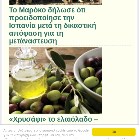
Το Μαρόκο δήλωσε ότι
προειδοποίησε την
Ισπανία μετά τη δικαστική
απόφαση για τη
μετάναστευση
«Χρυσάφι» το ελαιόλαδο –
Οι τιμές στα ύψη
Αυτός ο ιστότοπος χρησιμοποιεί cookie από το Google
OK
για την παροχή των υπηρεσιών του, για την