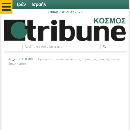
Ιράν
Ισραήλ
Friday 7 August 2026
Αρχική
ΚΟΣΜΟΣ
Ερντογάν: Εμείς δεν κλείσαμε τις πόρτες μας στους πρόσφυγες
όπως η Δύση