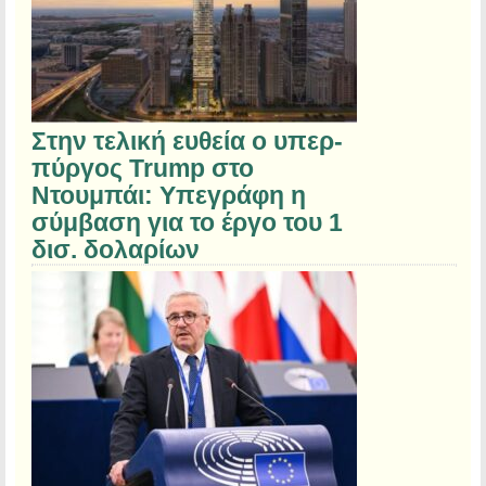
Στην τελική ευθεία ο υπερ-
πύργος Trump στο
Ντουμπάι: Υπεγράφη η
σύμβαση για το έργο του 1
δισ. δολαρίων