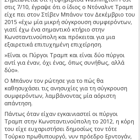
στις 7/10, έγραψε ότι ο ίδιος ο Ντόναλντ Τραμπ
είχε πει στον Στίβεν Μπάνον τον Δεκέμβριο του
2015 «έχω μία μικρή σύγκρουση συμφερόντων,
γιατί έχω ένα σημαντικό κτήριο στην
Κωνσταντινούπολη και πρόκειται για μια
εξαιρετικά επιτυχημένη επιχείρηση.
»Είναι οι Πύργοι Τραμπ και είναι δύο πύργοι
αντί για έναν, όχι ένας, όπως συνήθως, αλλά
δύο».
Ο Μπάνον τον ρώτησε για το πώς θα
καθησυχάσει τις ανησυχίες για τη σύγκρουση
συμφερόντων, λαμβάνοντας μία αόριστη
απάντηση.
Πάντως όταν είχαν εγκαινιαστεί οι πύργοι
Τραμπ στην Κωνσταντινούπολη το 2012, η κόρη
του είχε ευχαριστήσει δημοσίως τον τότε
Τούρκο πρωθυπουργό, νυν πρόεδρο Ερντογάν,