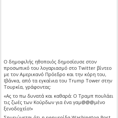
Ο δημοφιλής ηθοποιός δημοσίευσε στον
προσωπικό του λογαριασμό στο Twitter βίντεο
με τον Αμερικανό Πρόεδρο και την κόρη του,
Ιβάνκα, από τα εγκαίνια του Trump Tower στην
Τουρκία, γράφοντας:
«Ας το πω δυνατά και καθαρά: Ο Τραμπ πουλάει
τις ζωές των Κούρδων για ένα γαμ@@@μένο
ξενοδοχείο!»
Σημειώνεται ότι η εφημερίδα Washington Post