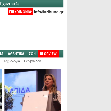
ζιχαντιστές
ΕΠΙΚΟΙΝΩΝΙΑ:
info@tribune.gr
IA
ΑΘΛΗΤΙΚΑ
ΖΩΗ
BLOGVIEW
Τεχνολογία
Περιβάλλον