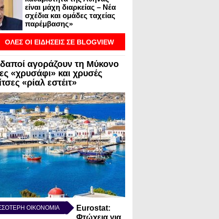
είναι μάχη διαρκείας – Νέα
σχέδια και ομάδες ταχείας
παρέμβασης»
ΟΛΕΣ ΟΙ ΕΙΔΗΣΕΙΣ ΣΕ BLOGVIEW
δαποί αγοράζουν τη Μύκονο
λες «χρυσάφι» και χρυσές
τσες «ρίαλ εστέιτ»
Eurostat:
ΣΣΟΤΕΡΗ ΟΙΚΟΝΟΜΙΑ
Φτώχεια για