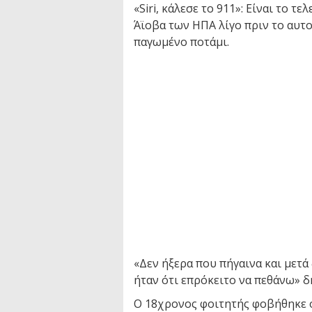
«Siri, κάλεσε το 911»: Είναι το 
Άϊοβα των ΗΠΑ λίγο πριν το αυτο
παγωμένο ποτάμι.
«Δεν ήξερα που πήγαινα και μετά
ήταν ότι επρόκειτο να πεθάνω» 
Ο 18χρονος φοιτητής φοβήθηκε ότ