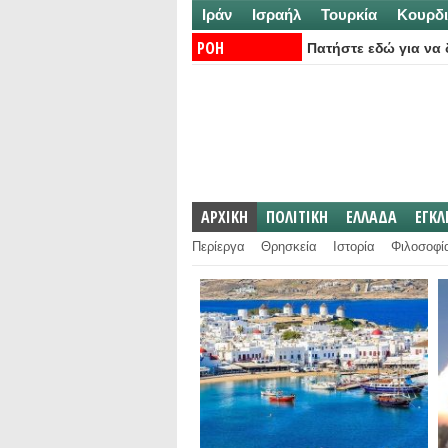
Ιράν
Ισραήλ
Τουρκία
Κουρδι
ΡΟΗ
Πατήστε εδώ για να δ
ΕΙΔΗΣΕΩΝ:
ΑΡΧΙΚΗ
ΠΟΛΙΤΙΚΗ
ΕΛΛΑΔΑ
ΕΓΚ
Περίεργα
Θρησκεία
Ιστορία
Φιλοσοφί