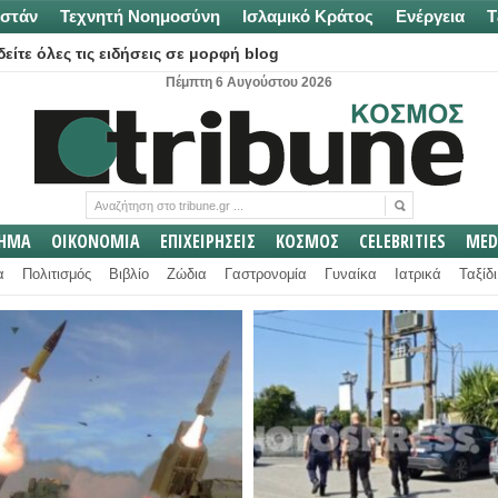
στάν
Τεχνητή Νοημοσύνη
Ισλαμικό Κράτος
Ενέργεια
Τ
είτε όλες τις ειδήσεις σε μορφή blog
Πέμπτη 6 Αυγούστου 2026
ΛΗΜΑ
ΟΙΚΟΝΟΜΙΑ
ΕΠΙΧΕΙΡΗΣΕΙΣ
ΚΟΣΜΟΣ
CELEBRITIES
MED
α
Πολιτισμός
Βιβλίο
Ζώδια
Γαστρονομία
Γυναίκα
Ιατρικά
Ταξίδι