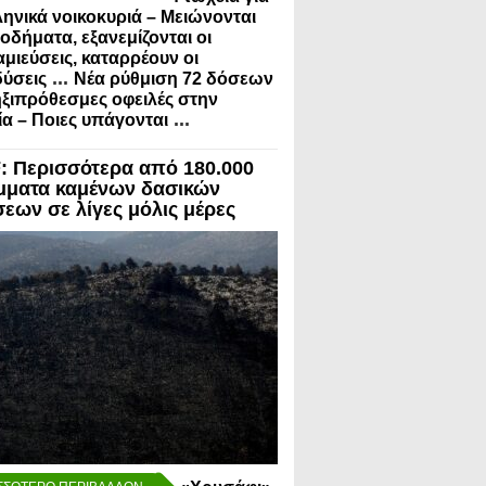
ληνικά νοικοκυριά – Μειώνονται
σοδήματα, εξανεμίζονται οι
μιεύσεις, καταρρέουν οι
...
ύσεις
Νέα ρύθμιση 72 δόσεων
ηξιπρόθεσμες οφειλές στην
...
α – Ποιες υπάγονται
 Περισσότερα από 180.000
μματα καμένων δασικών
σεων σε λίγες μόλις μέρες