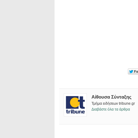
Αίθουσα Σύνταξης
Τμήμα ειδήσεων tribune.gr
Διαβάστε όλα τα άρθρα