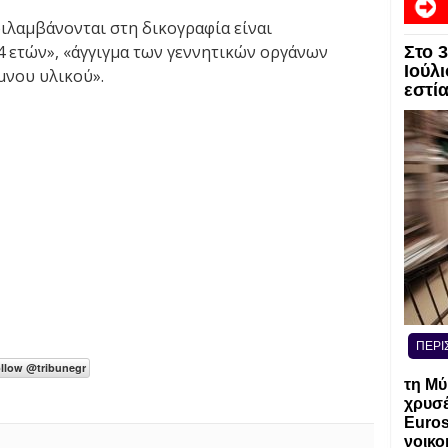
ιλαμβάνονται στη δικογραφία είναι
4 ετών», «άγγιγμα των γεννητικών οργάνων
Στο 
Ιούλι
μνου υλικού».
εστί
ΠΕΡΙ
τη Μύ
χρυσέ
Euros
νοικο