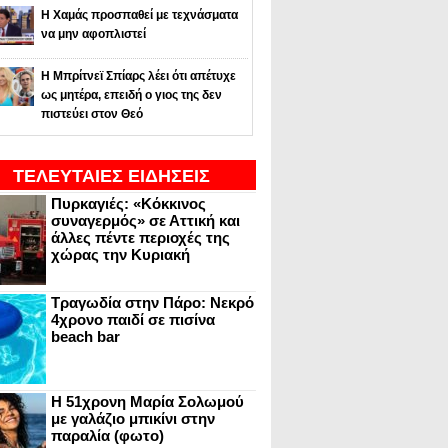
Η Χαμάς προσπαθεί με τεχνάσματα
να μην αφοπλιστεί
Η Μπρίτνεϊ Σπίαρς λέει ότι απέτυχε
ως μητέρα, επειδή ο γιος της δεν
πιστεύει στον Θεό
ΤΕΛΕΥΤΑΙΕΣ ΕΙΔΗΣΕΙΣ
Πυρκαγιές: «Κόκκινος
συναγερμός» σε Αττική και
άλλες πέντε περιοχές της
χώρας την Κυριακή
Τραγωδία στην Πάρο: Νεκρό
4χρονο παιδί σε πισίνα
beach bar
Η 51χρονη Μαρία Σολωμού
με γαλάζιο μπικίνι στην
παραλία (φωτο)