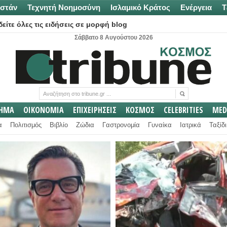
στάν
Τεχνητή Νοημοσύνη
Ισλαμικό Κράτος
Ενέργεια
Τ
είτε όλες τις ειδήσεις σε μορφή blog
Σάββατο 8 Αυγούστου 2026
ΛΗΜΑ
ΟΙΚΟΝΟΜΙΑ
ΕΠΙΧΕΙΡΗΣΕΙΣ
ΚΟΣΜΟΣ
CELEBRITIES
MED
α
Πολιτισμός
Βιβλίο
Ζώδια
Γαστρονομία
Γυναίκα
Ιατρικά
Ταξίδι