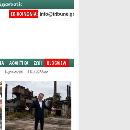
ζιχαντιστές
ΕΠΙΚΟΙΝΩΝΙΑ:
info@tribune.gr
IA
ΑΘΛΗΤΙΚΑ
ΖΩΗ
BLOGVIEW
Τεχνολογία
Περιβάλλον