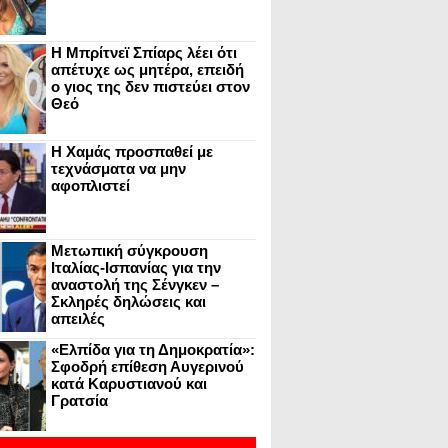
Η Μπρίτνεϊ Σπίαρς λέει ότι
απέτυχε ως μητέρα, επειδή
ο γιος της δεν πιστεύει στον
Θεό
Η Χαμάς προσπαθεί με
τεχνάσματα να μην
αφοπλιστεί
Μετωπική σύγκρουση
Ιταλίας-Ισπανίας για την
αναστολή της Σένγκεν –
Σκληρές δηλώσεις και
απειλές
«Ελπίδα για τη Δημοκρατία»:
Σφοδρή επίθεση Αυγερινού
κατά Καρυστιανού και
Γρατσία