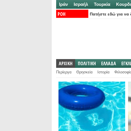
Ιράν
Ισραήλ
Τουρκία
Κουρδι
ΡΟΗ
Πατήστε εδώ για να δ
ΕΙΔΗΣΕΩΝ:
ΑΡΧΙΚΗ
ΠΟΛΙΤΙΚΗ
ΕΛΛΑΔΑ
ΕΓΚ
Περίεργα
Θρησκεία
Ιστορία
Φιλοσοφί