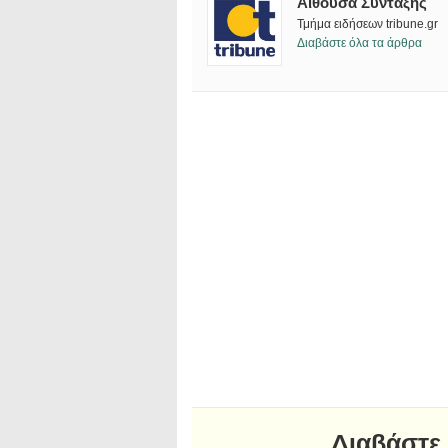
Αίθουσα Σύνταξης
Τμήμα ειδήσεων tribune.gr
Διαβάστε όλα τα άρθρα
Διαβάστε