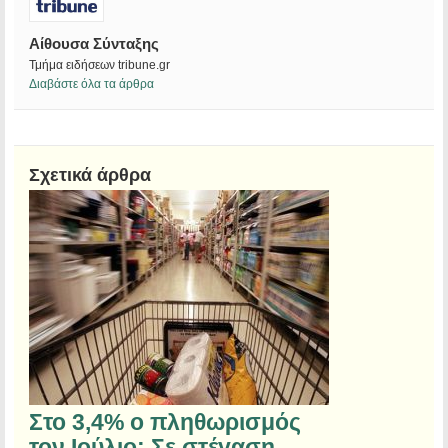
Αίθουσα Σύνταξης
Τμήμα ειδήσεων tribune.gr
Διαβάστε όλα τα άρθρα
Σχετικά άρθρα
Στο 3,4% ο πληθωρισμός
τον Ιούλιο: Σε στέγαση,