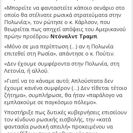
«Μπορείτε να φανταστείτε κάποιο σενάριο στο
οποίο θα στέλνατε ρωσικά στρατεύματα στην
Πολωνία;», τον ρώτησε ο κ. Κάρλσον, που
θεωρείται πως απηχεί απόψεις του Αμερικανού
πρώην προέδρου
Ντόναλντ Τραμπ
.
«Μόνο σε μια περίπτωση (…) αν η Πολωνία
επιτεθεί στη Ρωσία», απάντησε ο κ. Πούτιν.
«Δεν έχουμε συμφέροντα στην Πολωνία, στη
Λετονία, ή αλλού.
»Γιατί να το κάναμε αυτό; Απλούστατα δεν
έχουμε κανένα συμφέρον (…) Δεν τίθεται τέτοιο
ζήτημα», συμπλήρωσε, θα ήταν «παράλογο να
εμπλακούμε σε παγκόσμιο πόλεμο».
Υποστήριξε πως δυτικές κυβερνήσεις επισείουν
τον κίνδυνο ρωσικής εισβολής, την «κατά
φαντασία ρωσική απειλή» προκειμένου να