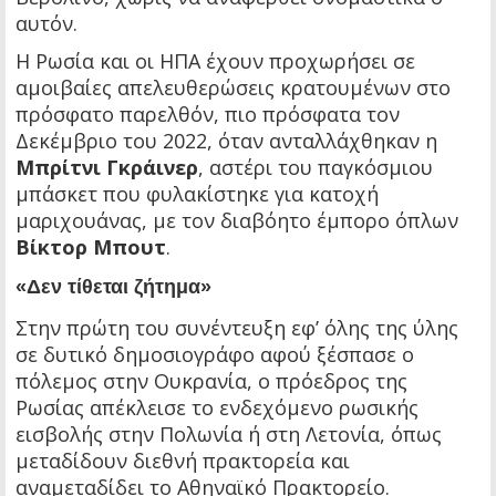
αυτόν.
Η Ρωσία και οι ΗΠΑ έχουν προχωρήσει σε
αμοιβαίες απελευθερώσεις κρατουμένων στο
πρόσφατο παρελθόν, πιο πρόσφατα τον
Δεκέμβριο του 2022, όταν ανταλλάχθηκαν η
Μπρίτνι Γκράινερ
, αστέρι του παγκόσμιου
μπάσκετ που φυλακίστηκε για κατοχή
μαριχουάνας, με τον διαβόητο έμπορο όπλων
Βίκτορ Μπουτ
.
«Δεν τίθεται ζήτημα»
Στην πρώτη του συνέντευξη εφ’ όλης της ύλης
σε δυτικό δημοσιογράφο αφού ξέσπασε ο
πόλεμος στην Ουκρανία, ο πρόεδρος της
Ρωσίας απέκλεισε το ενδεχόμενο ρωσικής
εισβολής στην Πολωνία ή στη Λετονία, όπως
μεταδίδουν διεθνή πρακτορεία και
αναμεταδίδει το Αθηναϊκό Πρακτορείο.