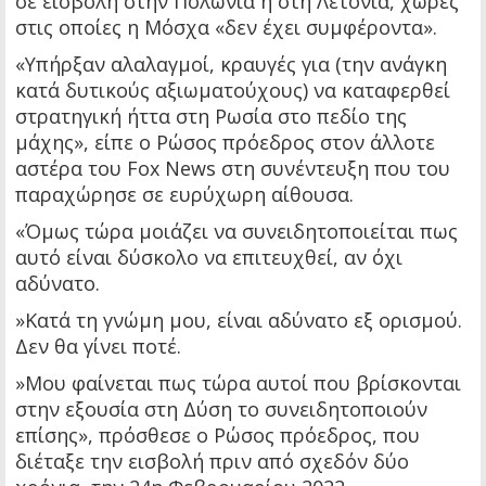
σε εισβολή στην Πολωνία ή στη Λετονία, χώρες
στις οποίες η Μόσχα «δεν έχει συμφέροντα».
«Υπήρξαν αλαλαγμοί, κραυγές για (την ανάγκη
κατά δυτικούς αξιωματούχους) να καταφερθεί
στρατηγική ήττα στη Ρωσία στο πεδίο της
μάχης», είπε ο Ρώσος πρόεδρος στον άλλοτε
αστέρα του Fox News στη συνέντευξη που του
παραχώρησε σε ευρύχωρη αίθουσα.
«Όμως τώρα μοιάζει να συνειδητοποιείται πως
αυτό είναι δύσκολο να επιτευχθεί, αν όχι
αδύνατο.
»Κατά τη γνώμη μου, είναι αδύνατο εξ ορισμού.
Δεν θα γίνει ποτέ.
»Μου φαίνεται πως τώρα αυτοί που βρίσκονται
στην εξουσία στη Δύση το συνειδητοποιούν
επίσης», πρόσθεσε ο Ρώσος πρόεδρος, που
διέταξε την εισβολή πριν από σχεδόν δύο