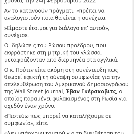
χρόνια, την 24η Φεβρουαρίου 2022.
Αν το κατανοούν πράγματι, «πρέπει να
αναλογιστούν ποια θα είναι η συνέχεια.
»Είμαστε έτοιμοι για διάλογο επ’ αυτού»,
συνέχισε.
Οι δηλώσεις του Ρώσου προέδρου, που
εκφράστηκε στη μητρική του γλώσσα,
μεταφράζονταν από διερμηνέα στα αγγλικά.
Ο κ. Πούτιν είπε ακόμη στη συνέντευξη πως
θεωρεί εφικτή τη σύναψη συμφωνίας για την
απελευθέρωση του Αμερικανού δημοσιογράφου
της Wall Street Journal,
Έβαν Γκέρσκοβιτς
, ο
οποίος παραμένει φυλακισμένος στη Ρωσία για
σχεδόν έναν χρόνο.
«Πιστεύω πως μπορεί να καταλήξουμε σε
συμφωνία», είπε.
«Δεν υπάρχουν ταμπού για τη διευθέτηση του