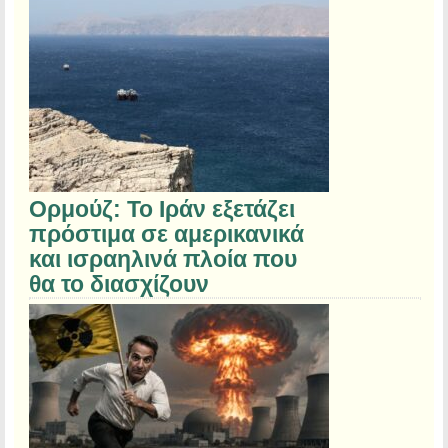
Ορμούζ: Το Ιράν εξετάζει
πρόστιμα σε αμερικανικά
και ισραηλινά πλοία που
θα το διασχίζουν