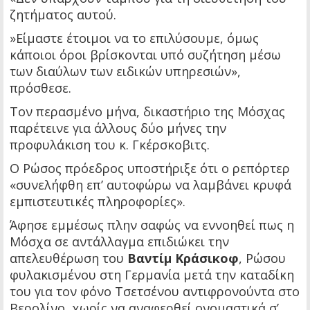
ζητήματος αυτού.
»Είμαστε έτοιμοι να το επιλύσουμε, όμως
κάποιοι όροι βρίσκονται υπό συζήτηση μέσω
των διαύλων των ειδικών υπηρεσιών»,
πρόσθεσε.
Τον περασμένο μήνα, δικαστήριο της Μόσχας
παρέτεινε για άλλους δύο μήνες την
προφυλάκιση του κ. Γκέρσκοβιτς.
Ο Ρώσος πρόεδρος υποστήριξε ότι ο ρεπόρτερ
«συνελήφθη επ’ αυτοφώρω να λαμβάνει κρυφά
εμπιστευτικές πληροφορίες».
Άφησε εμμέσως πλην σαφώς να εννοηθεί πως η
Μόσχα σε αντάλλαγμα επιδιώκει την
απελευθέρωση του
Βαντίμ Κράσικοφ
, Ρώσου
φυλακισμένου στη Γερμανία μετά την καταδίκη
του για τον φόνο Τσετσένου αντιφρονούντα στο
Βερολίνο, χωρίς να αναφερθεί ονομαστικά σ’