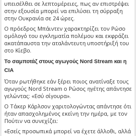
υπεισέλθει σε λεπτομέρειες, πως αν επιστρέψει
στην εξουσία μπορεί να επιλύσει τη σύρραξη
στην Ουκρανία σε 24 ώρες.
Ο πρόεδρος Μπάιντεν χαρακτηρίζει τον Ρώσο
ομόλογό του εγκληματία πολέμου και εκφράζει
ακατάπαυστα την αταλάντευτη υποστήριξή του
στο Κίεβο.
Το σαμποτάζ στους αγωγούς Nord Stream και η
CIA
Όταν ρωτήθηκε εάν ξέρει ποιος ανατίναξε τους
αγωγούς Nord Stream ο Ρώσος ηγέτης απάντησε
γελώντας: «Εσύ σίγουρα».
Ο Τάκερ Κάρλσον χαριτολογώντας απάντησε ότι
ήταν απασχολημένος εκείνη την ημέρα, με τον
Πούτιν να συνεχίζει:
«Εσείς προσωπικά μπορεί να έχετε άλλοθι, αλλά