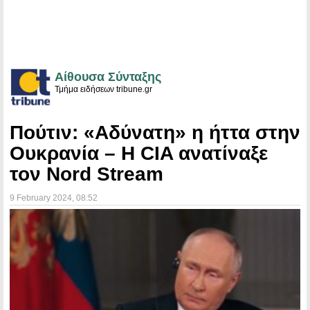
Αίθουσα Σύνταξης
Τμήμα ειδήσεων tribune.gr
Πούτιν: «Αδύνατη» η ήττα στην
Ουκρανία – H CIA ανατίναξε
τον Nord Stream
9 February 2024
, 08:52