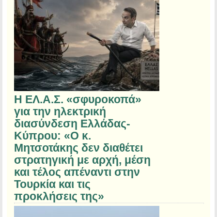
Η ΕΛ.Α.Σ. «σφυροκοπά»
για την ηλεκτρική
διασύνδεση Ελλάδας-
Κύπρου: «Ο κ.
Μητσοτάκης δεν διαθέτει
στρατηγική με αρχή, μέση
και τέλος απέναντι στην
Τουρκία και τις
προκλήσεις της»