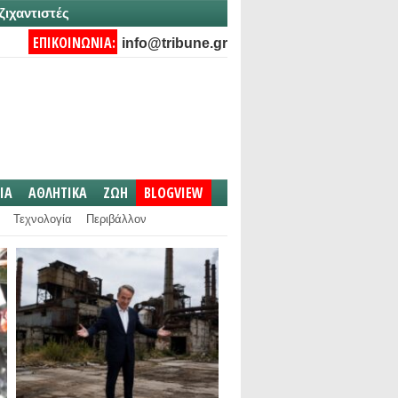
ζιχαντιστές
ΕΠΙΚΟΙΝΩΝΙΑ:
info@tribune.gr
IA
ΑΘΛΗΤΙΚΑ
ΖΩΗ
BLOGVIEW
Τεχνολογία
Περιβάλλον