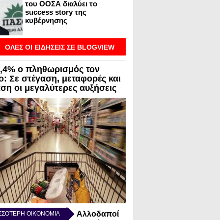
του ΟΟΣΑ διαλύει το
success story της
κυβέρνησης
ΟΛΕΣ ΟΙ ΕΙΔΗΣΕΙΣ ΣΕ BLOGVIEW
3,4% ο πληθωρισμός τον
ο: Σε στέγαση, μεταφορές και
αση οι μεγαλύτερες αυξήσεις
Αλλοδαποί
ΣΣΟΤΕΡΗ ΟΙΚΟΝΟΜΙΑ