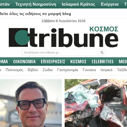
στάν
Τεχνητή Νοημοσύνη
Ισλαμικό Κράτος
Ενέργεια
Τ
είτε όλες τις ειδήσεις σε μορφή blog
Σάββατο 8 Αυγούστου 2026
ΛΗΜΑ
ΟΙΚΟΝΟΜΙΑ
ΕΠΙΧΕΙΡΗΣΕΙΣ
ΚΟΣΜΟΣ
CELEBRITIES
MED
α
Πολιτισμός
Βιβλίο
Ζώδια
Γαστρονομία
Γυναίκα
Ιατρικά
Ταξίδι