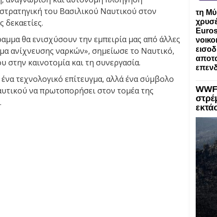
στρατηγική του Βασιλικού Ναυτικού στον
τη Μύ
ς δεκαετίες.
χρυσέ
Euros
ραμμα θα ενισχύσουν την εμπειρία μας από άλλες
νοικο
εισοδ
μα ανίχνευσης ναρκών», σημείωσε το Ναυτικό,
αποτα
υ στην καινοτομία και τη συνεργασία.
επενδ
 ένα τεχνολογικό επίτευγμα, αλλά ένα σύμβολο
WWF:
αυτικού να πρωτοπορήσει στον τομέα της
στρέ
.
εκτά