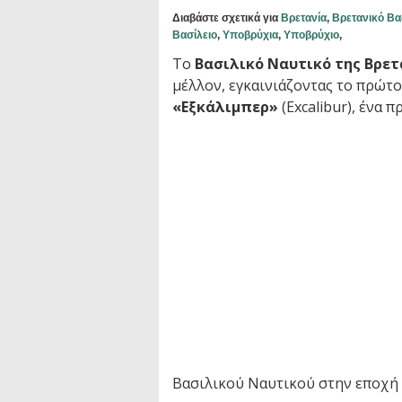
Διαβάστε σχετικά για
Βρετανία
,
Βρετανικό Βα
Βασίλειο
,
Υποβρύχια
,
Υποβρύχιο
,
Το
Βασιλικό Ναυτικό της Βρετ
μέλλον, εγκαινιάζοντας το πρώτ
«Εξκάλιμπερ»
(Excalibur), ένα
Βασιλικού Ναυτικού στην εποχή