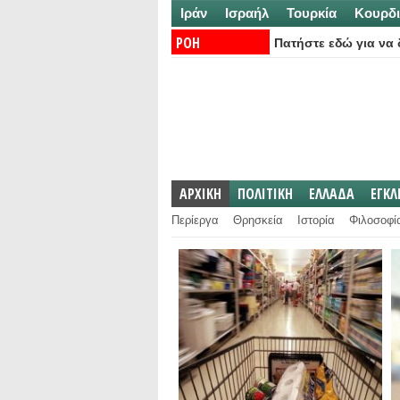
Ιράν
Ισραήλ
Τουρκία
Κουρδι
ΡΟΗ
Πατήστε εδώ για να δ
ΕΙΔΗΣΕΩΝ:
ΑΡΧΙΚΗ
ΠΟΛΙΤΙΚΗ
ΕΛΛΑΔΑ
ΕΓΚ
Περίεργα
Θρησκεία
Ιστορία
Φιλοσοφί