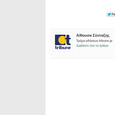
Αίθουσα Σύνταξης
Τμήμα ειδήσεων tribune.gr
Διαβάστε όλα τα άρθρα