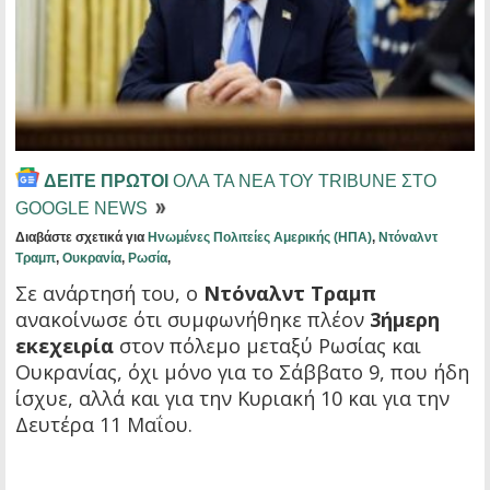
ΔΕΙΤΕ ΠΡΩΤΟΙ
ΟΛΑ ΤΑ ΝΕΑ ΤΟΥ TRIBUNE ΣΤΟ
GOOGLE NEWS
Διαβάστε σχετικά για
Ηνωμένες Πολιτείες Αμερικής (ΗΠΑ)
,
Ντόναλντ
Τραμπ
,
Ουκρανία
,
Ρωσία
,
Σε ανάρτησή του, ο
Ντόναλντ Τραμπ
ανακοίνωσε ότι συμφωνήθηκε πλέον
3ήμερη
εκεχειρία
στον πόλεμο μεταξύ Ρωσίας και
Ουκρανίας, όχι μόνο για το Σάββατο 9, που ήδη
ίσχυε, αλλά και για την Κυριακή 10 και για την
Δευτέρα 11 Μαΐου.