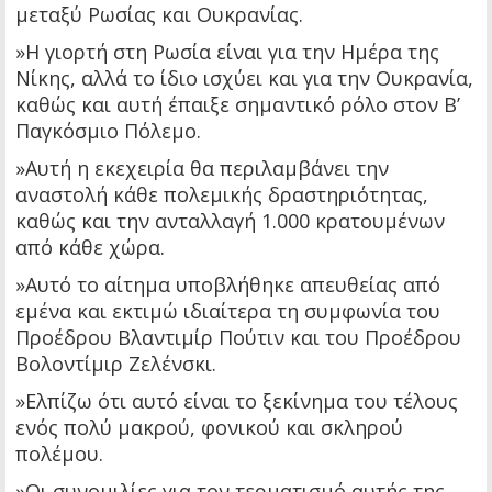
μεταξύ Ρωσίας και Ουκρανίας.
»Η γιορτή στη Ρωσία είναι για την Ημέρα της
Νίκης, αλλά το ίδιο ισχύει και για την Ουκρανία,
καθώς και αυτή έπαιξε σημαντικό ρόλο στον Β’
Παγκόσμιο Πόλεμο.
»Αυτή η εκεχειρία θα περιλαμβάνει την
αναστολή κάθε πολεμικής δραστηριότητας,
καθώς και την ανταλλαγή 1.000 κρατουμένων
από κάθε χώρα.
»Αυτό το αίτημα υποβλήθηκε απευθείας από
εμένα και εκτιμώ ιδιαίτερα τη συμφωνία του
Προέδρου Βλαντιμίρ Πούτιν και του Προέδρου
Βολοντίμιρ Ζελένσκι.
»Ελπίζω ότι αυτό είναι το ξεκίνημα του τέλους
ενός πολύ μακρού, φονικού και σκληρού
πολέμου.
»Οι συνομιλίες για τον τερματισμό αυτής της