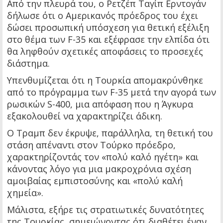
Από την πλευρά του, ο Ρετζέπ Ταγίπ Ερντογάν
δήλωσε ότι ο Αμερικανός πρόεδρος του έχει
δώσει προσωπική υπόσχεση για θετική εξέλιξη
στο θέμα των F-35 και εξέφρασε την ελπίδα ότι
θα ληφθούν σχετικές αποφάσεις το προσεχές
διάστημα.
Υπενθυμίζεται ότι η Τουρκία απομακρύνθηκε
από το πρόγραμμα των F-35 μετά την αγορά των
ρωσικών S-400, μια απόφαση που η Άγκυρα
εξακολουθεί να χαρακτηρίζει άδικη.
Ο Τραμπ δεν έκρυψε, παράλληλα, τη θετική του
στάση απέναντι στον Τούρκο πρόεδρο,
χαρακτηρίζοντάς τον «πολύ καλό ηγέτη» και
κάνοντας λόγο για μια μακροχρόνια σχέση
αμοιβαίας εμπιστοσύνης και «πολύ καλή
χημεία».
Μάλιστα, εξήρε τις στρατιωτικές δυνατότητες
της Τουρκίας, σημειώνοντας ότι διαθέτει έναν