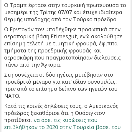
Ο Τραμπ έφτασε στην τουρκική πρωτεύουσα το
μεσημέρι της Τρίτης 07/07 και έτυχε ιδιαίτερα
θερμής υποδοχής από τον Τούρκο πρόεδρο.
Ο Ερντογάν τον υποδέχθηκε προσωπικά στην
αεροπορική βάση Etimesgut, ενώ ακολούθησε
επίσημη τελετή με τιμητική φρουρά, έφιππα
τμήματα της προεδρικής φρουράς και
αεροσκάφη που πραγματοποίησαν διελεύσεις
πάνω από την Άγκυρα.
Στη συνέχεια οι δύο ηγέτες μετέβησαν στο
προεδρικό μέγαρο για κατ’ ιδίαν συνομιλίες,
πριν από το επίσημο δείπνο των ηγετών του
ΝΑΤΟ.
Κατά τις κοινές δηλώσεις τους, ο Αμερικανός
πρόεδρος ξεκαθάρισε ότι η Ουάσιγκτον
προτίθεται
να άρει τις κυρώσεις που
επιβλήθηκαν το 2020 στην Τουρκία βάσει του