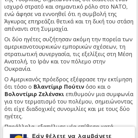
ισχυρό στρατό και σημαντικό ρόλο στο ΝΑΤΟ,
ενώ άφησε να εννοηθεί ότι η συμβολή της
Άγκυρας επηρεάζει θετικά και τη δική του στάση
απέναντι στη Συμμαχία.
Οι δύο ηγέτες συζήτησαν ακόμη την πορεία των
αμερικανοτουρκικών εμπορικών σχέσεων, τη
στρατιωτική συνεργασία, τις εξελίξεις στη Μέση
Ανατολή, το Ιράν και τον πόλεμο στην
Ουκρανία.
Ο Αμερικανός πρόεδρος εξέφρασε την εκτίμηση
ότι τόσο ο
Βλαντίμιρ Πούτιν
όσο και ο
Βολοντίμιρ Ζελένσκι
επιθυμούν μια συμφωνία
για τον τερματισμό του πολέμου, σημειώνοντας
ότι είχε διαδοχικές συνομιλίες και με τους δύο
ηγέτες.
Παράλληλα, εξαπέλυσε νέα επίθεση κατά
ευρωπαϊκών χωρών, υποστηρίζοντας ότι η
Εάν θέλετε να λαμβάνετε