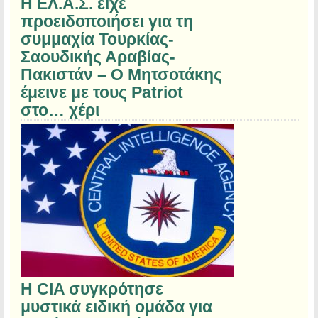
Η ΕΛ.Α.Σ. είχε
προειδοποιήσει για τη
συμμαχία Τουρκίας-
Σαουδικής Αραβίας-
Πακιστάν – Ο Μητσοτάκης
έμεινε με τους Patriot
στο… χέρι
Η CIA συγκρότησε
μυστικά ειδική ομάδα για