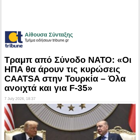
Αίθουσα Σύνταξης
Τμήμα ειδήσεων tribune.gr
Τραμπ από Σύνοδο ΝΑΤΟ: «Οι
ΗΠΑ θα άρουν τις κυρώσεις
CAATSA στην Τουρκία – Όλα
ανοιχτά και για F-35»
7 July 2026
, 18:37