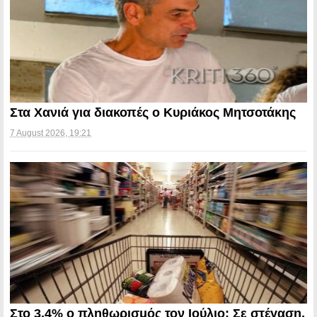
Στα Χανιά για διακοπές ο Κυριάκος Μητσοτάκης
7 August 2026, 19:21
Στο 3,4% ο πληθωρισμός τον Ιούλιο: Σε στέγαση,