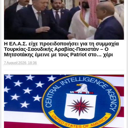
Η ΕΛ.Α.Σ. είχε προειδοποιήσει για τη συμμαχία
Τουρκίας-Σαουδικής Αραβίας-Πακιστάν – Ο
Μητσοτάκης έμεινε με τους Patriot στο… χέρι
7 August 2026, 18:36