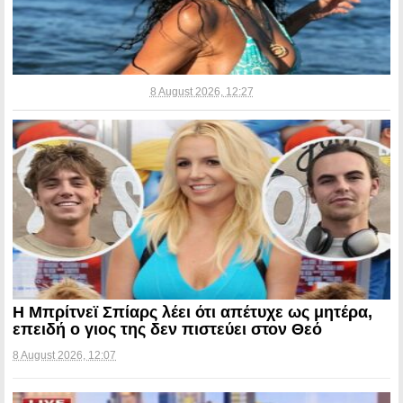
8 August 2026, 12:27
Η Μπρίτνεϊ Σπίαρς λέει ότι απέτυχε ως μητέρα,
επειδή ο γιος της δεν πιστεύει στον Θεό
8 August 2026, 12:07