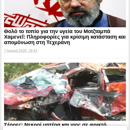
Θολό το τοπίο για την υγεία του Μοτζταμπά
Χαμενεΐ: Πληροφορίες για κρίσιμη κατάσταση και
απομόνωση στη Τεχεράνη
7 August 2026, 19:42
Σέρρες: Νεκροί μητέρα και γιος σε φρικτό