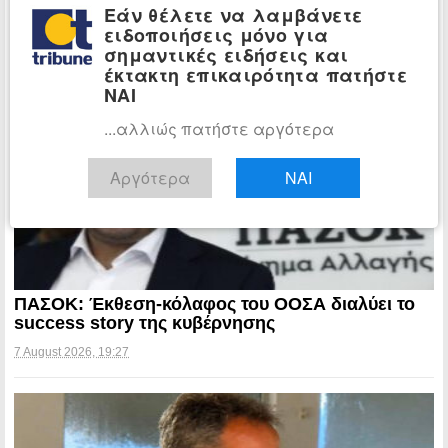
τροχαίο – Οι πρώτες εκτιμήσεις
Εάν θέλετε να λαμβάνετε
πραγματογνώμονα
ειδοποιήσεις μόνο για
7 August 2026, 19:38
σημαντικές ειδήσεις και
έκτακτη επικαιρότητα πατήστε
ΝΑΙ
...αλλιώς πατήστε αργότερα
Αργότερα
ΝΑΙ
ΠΑΣΟΚ: Έκθεση-κόλαφος του ΟΟΣΑ διαλύει το
success story της κυβέρνησης
7 August 2026, 19:27