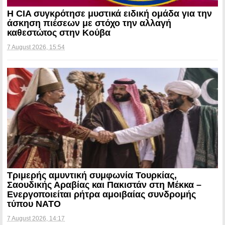
Η CIA συγκρότησε μυστικά ειδική ομάδα για την
άσκηση πιέσεων με στόχο την αλλαγή
καθεστώτος στην Κούβα
7 August 2026, 15:54
Τριμερής αμυντική συμφωνία Τουρκίας,
Σαουδικής Αραβίας και Πακιστάν στη Μέκκα –
Ενεργοποιείται ρήτρα αμοιβαίας συνδρομής
τύπου NATO
7 August 2026, 14:17