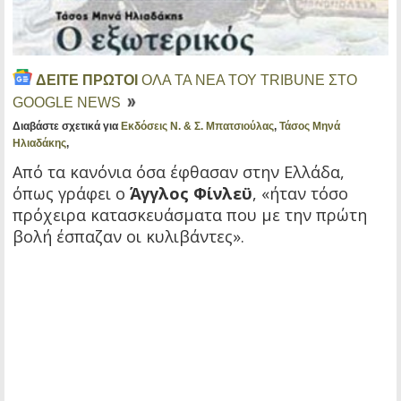
ΔΕΙΤΕ ΠΡΩΤΟΙ
ΟΛΑ ΤΑ ΝΕΑ ΤΟΥ TRIBUNE ΣΤΟ
GOOGLE NEWS
Διαβάστε σχετικά για
Εκδόσεις Ν. & Σ. Μπατσιούλας
,
Τάσος Μηνά
Ηλιαδάκης
,
Από τα κανόνια όσα έφθασαν στην Ελλάδα,
όπως γράφει ο
Άγγλος Φίνλεϋ
, «ήταν τόσο
πρόχειρα κατασκευάσματα που με την πρώτη
βολή έσπαζαν οι κυλιβάντες».