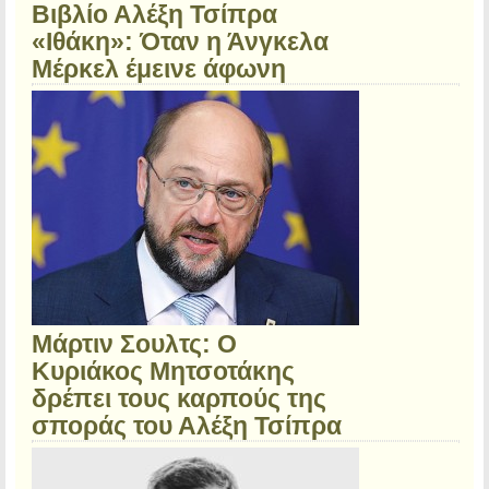
Bιβλίο Αλέξη Τσίπρα
«Ιθάκη»: Όταν η Άνγκελα
Μέρκελ έμεινε άφωνη
Μάρτιν Σουλτς: O
Κυριάκος Μητσοτάκης
δρέπει τους καρπούς της
σποράς του Αλέξη Τσίπρα