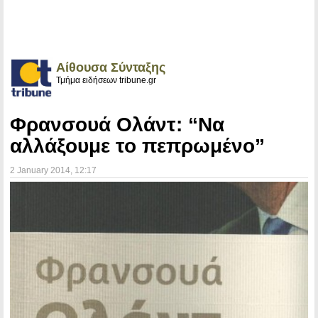
Αίθουσα Σύνταξης
Τμήμα ειδήσεων tribune.gr
Φρανσουά Ολάντ: “Να
αλλάξουμε το πεπρωμένο”
2 January 2014
, 12:17