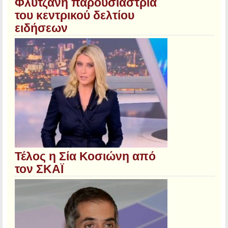
Φλυτζάνη παρουσιάστρια
του κεντρικού δελτίου
ειδήσεων
Τέλος η Σία Κοσιώνη από
τον ΣΚΑΪ