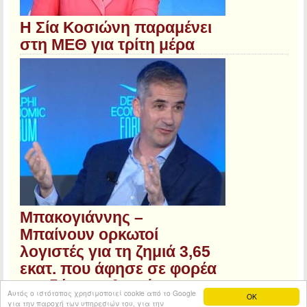
Η Σία Κοσιώνη παραμένει
στη ΜΕΘ για τρίτη μέρα
Μπακογιάννης –
Μπαίνουν ορκωτοί
λογιστές για τη ζημιά 3,65
εκατ. που άφησε σε φορέα
του δήμου Αθηναίων
Αυτός ο ιστότοπος χρησιμοποιεί cookie από το Google
OK
για την παροχή των υπηρεσιών του, για την