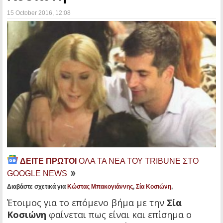
15 October 2016
, 12:08
ΔΕΙΤΕ ΠΡΩΤΟΙ
ΟΛΑ ΤΑ ΝΕΑ ΤΟΥ TRIBUNE ΣΤΟ
GOOGLE NEWS
Διαβάστε σχετικά για
Κώστας Μπακογιάννης
,
Σία Κοσιώνη
,
Έτοιμος για το επόμενο βήμα με την
Σία
Κοσιώνη
φαίνεται πως είναι και επίσημα ο