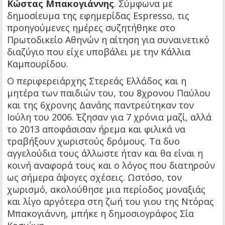
Κώστας Μπακογιάννης
. Σύμφωνα με
δημοσίευμα της εφημερίδας Espresso, τις
προηγούμενες ημέρες συζητήθηκε στο
Πρωτοδικείο Αθηνών η αίτηση για συναινετικό
διαζύγιο που είχε υποβάλει με την Κάλλια
Καμπουρίδου.
Ο περιφερειάρχης Στερεάς Ελλάδος και η
μητέρα των παιδιών του, του 8χρονου Παύλου
και της 6χρονης Δανάης παντρεύτηκαν τον
Ιούλη του 2006. Έζησαν για 7 χρόνια μαζί, αλλά
το 2013 αποφάσισαν ήρεμα και φιλικά να
τραβήξουν χωριστούς δρόμους. Τα δυο
αγγελούδια τους άλλωστε ήταν και θα είναι η
κοινή αναφορά τους και ο λόγος που διατηρούν
ως σήμερα άψογες σχέσεις. Ωστόσο, τον
χωρισμό, ακολούθησε μια περίοδος μοναξιάς
και λίγο αργότερα στη ζωή του γιου της Ντόρας
Μπακογιάννη, μπήκε η δημοσιογράφος Σία