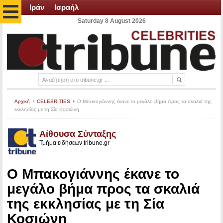
Ιράν
Ισραήλ
Saturday 8 August 2026
Αρχική
CELEBRITIES
Ο Μπακογιάννης έκανε το μεγάλο βήμα προς τα σκαλιά της
εκκλησίας με τη Σία Κοσιώνη
Αίθουσα Σύνταξης
Τμήμα ειδήσεων tribune.gr
Ο Μπακογιάννης έκανε το
μεγάλο βήμα προς τα σκαλιά
της εκκλησίας με τη Σία
Κοσιώνη