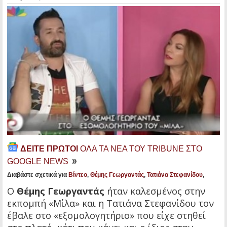
ΔΕΙΤΕ ΠΡΩΤΟΙ
ΟΛΑ ΤΑ ΝΕΑ ΤΟΥ TRIBUNE ΣΤΟ
GOOGLE NEWS
Διαβάστε σχετικά για
Βίντεο
,
Θέμης Γεωργαντάς
,
Τατιάνα Στεφανίδου
,
Ο
Θέμης Γεωργαντάς
ήταν καλεσμένος στην
εκπομπή «Μίλα» και η Τατιάνα Στεφανίδου τον
έβαλε στο «εξομολογητήριο» που είχε στηθεί