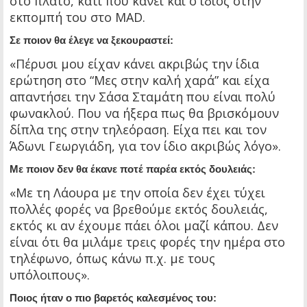
στο πλατό, κάτι που κάνει και ο ίδιος στην
εκπομπή του στο MAD.
Σε ποιον θα έλεγε να ξεκουραστεί:
«Πέρυσι μου είχαν κάνει ακριβώς την ίδια
ερώτηση στο “Μες στην καλή χαρά” και είχα
απαντήσει την Σάσα Σταμάτη που είναι πολύ
φωνακλού. Που να ήξερα πως θα βρισκόμουν
δίπλα της στην τηλεόραση. Είχα πει και τον
Άδωνι Γεωργιάδη, για τον ίδιο ακριβώς λόγο».
Με ποιον δεν θα έκανε ποτέ παρέα εκτός δουλειάς:
«Με τη Λάουρα με την οποία δεν έχει τύχει
πολλές φορές να βρεθούμε εκτός δουλειάς,
εκτός κι αν έχουμε πάει όλοι μαζί κάπου. Δεν
είναι ότι θα μιλάμε τρεις φορές την ημέρα στο
τηλέφωνο, όπως κάνω π.χ. με τους
υπόλοιπους».
Ποιος ήταν ο πιο βαρετός καλεσμένος του: