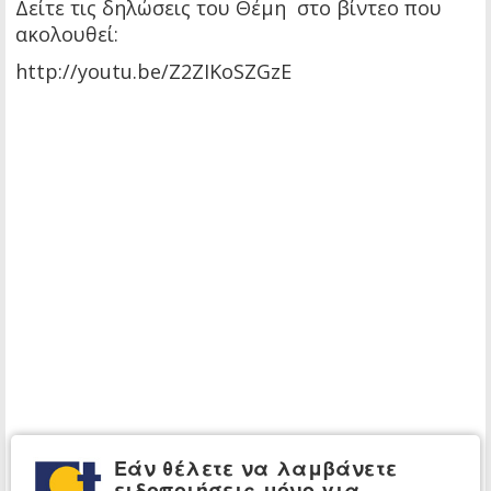
Δείτε τις δηλώσεις του Θέμη στο βίντεο που
ακολουθεί:
http://youtu.be/Z2ZIKoSZGzE
Εάν θέλετε να λαμβάνετε
ειδοποιήσεις μόνο για