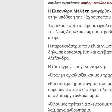
Διαβάστε σχετικά για
Βιασμός
,
Ελεονώρα Μελ
Η
Ελεονώρα Μελέτη
αναφέρθηκε
στην υπόθεση της 12χρονης που 
Το μικρό κορίτσι πέρασε εφιαλτ
της Νέας Δημοκρατίας που την βί
άτομα.
Η παρουσιάστρια που είναι γνωστ
δήλωσε σοκαρισμένη και ανέβασε
Αλεξάνδρα.
Η ίδια έγραψε συγκλονισμένη:
«Όταν με αγκαλιάζει και μου τραγ
»Και σήμερα ήμουν άγρια μέσα μο
παραπάνω όταν σκέφτομαι όλη μέ
από λαίμαργα ανθρωπάρια.
»Όλοι μας πρέπει να σκεφτούμε 
λαίμαργα ανθρωπάρια.