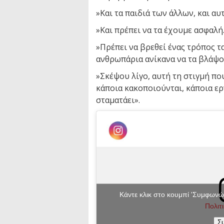
»Και τα παιδιά των άλλων, και αυτ
»Και πρέπει να τα έχουμε ασφαλή
»Πρέπει να βρεθεί ένας τρόπος τα 
ανθρωπάρια ανίκανα να τα βλάψο
»Σκέψου λίγο, αυτή τη στιγμή που
κάποια κακοποιούνται, κάποια εργ
σταματάει».
Κάντε κλικ στο κουμπί 'Συμφωνώ'
Πολιτ
Σ