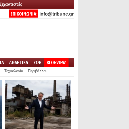
ζιχαντιστές
ΕΠΙΚΟΙΝΩΝΙΑ:
info@tribune.gr
IA
ΑΘΛΗΤΙΚΑ
ΖΩΗ
BLOGVIEW
Τεχνολογία
Περιβάλλον