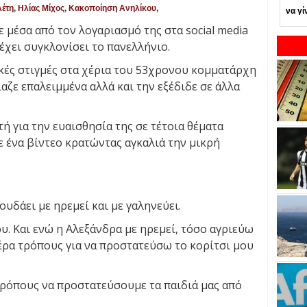
έτη
,
Ηλίας Μίχος
,
Κακοποίηση Ανηλίκου
,
να γί
 μέσα από τον λογαριασμό της στα social media
έχει συγκλονίσει το πανελλήνιο.
ικές στιγμές στα χέρια του 53χρονου κομματάρχη
αζε επαλειμμένα αλλά και την εξέδιδε σε άλλα
ή για την ευαισθησία της σε τέτοια θέματα
 ένα βίντεο κρατώντας αγκαλιά την μικρή
ουδάει με ηρεμεί και με γαληνεύει.
υ. Και ενώ η Αλεξάνδρα με ηρεμεί, τόσο αγριεύω
ρα τρόπους για να προστατεύσω το κορίτσι μου
τρόπους να προστατεύσουμε τα παιδιά μας από