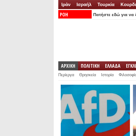
Ιράν
Ισραήλ
Τουρκία
Κουρδι
ΡΟΗ
Πατήστε εδώ για να δ
ΕΙΔΗΣΕΩΝ:
ΑΡΧΙΚΗ
ΠΟΛΙΤΙΚΗ
ΕΛΛΑΔΑ
ΕΓΚ
Περίεργα
Θρησκεία
Ιστορία
Φιλοσοφί