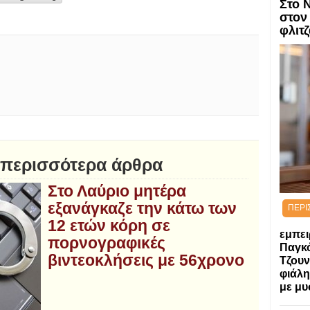
Στο 
στον
φλιτζ
 περισσότερα άρθρα
Στο Λαύριο μητέρα
εξανάγκαζε την κάτω των
ΠΕΡΙ
12 ετών κόρη σε
εμπει
πορνογραφικές
Παγκ
βιντεοκλήσεις με 56χρονο
Τζουν
φιάλη
με μυ