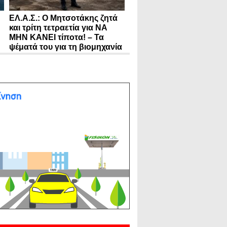
ΕΛ.Α.Σ.: Ο Μητσοτάκης ζητά
και τρίτη τετραετία για ΝΑ
ΜΗΝ ΚΑΝΕΙ τίποτα! – Τα
ψέματά του για τη βιομηχανία