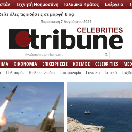
στάν
Τεχνητή Νοημοσύνη
Ισλαμικό Κράτος
Ενέργεια
Τ
είτε όλες τις ειδήσεις σε μορφή blog
Παρασκευή 7 Αυγούστου 2026
ΛΗΜΑ
ΟΙΚΟΝΟΜΙΑ
ΕΠΙΧΕΙΡΗΣΕΙΣ
ΚΟΣΜΟΣ
CELEBRITIES
MED
α
Πολιτισμός
Βιβλίο
Ζώδια
Γαστρονομία
Γυναίκα
Ιατρικά
Ταξίδι