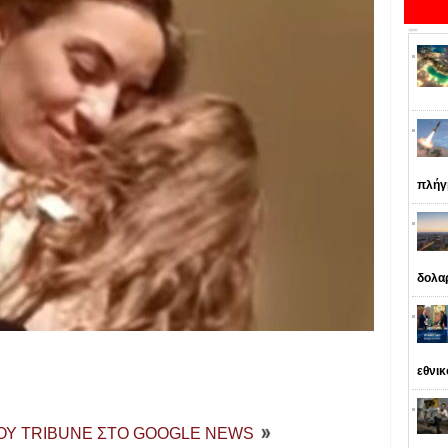
πλήγ
δολα
εθνι
ΤΟΥ TRIBUNE ΣΤΟ GOOGLE NEWS