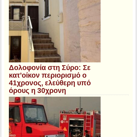
Δολοφονία στη Σύρο: Σε
κατ’οίκον περιορισμό ο
41χρονος, ελεύθερη υπό
όρους η 30χρονη