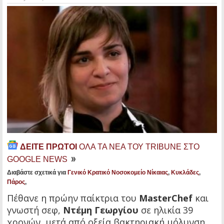
ΔΕΙΤΕ ΠΡΩΤΟΙ
ΟΛΑ ΤΑ ΝΕΑ ΤΟΥ TRIBUNE ΣΤΟ
GOOGLE NEWS
Διαβάστε σχετικά για
Γενικό Κρατικό Νοσοκομείο Νίκαιας
,
Κυκλάδες
,
Πάρος
,
Πέθανε η πρώην παίκτρια του
MasterChef
και
γνωστή σεφ,
Ντέμη Γεωργίου
σε ηλικία 39
χρονών, μετά από οξεία βακτηριακή μόλυνση.