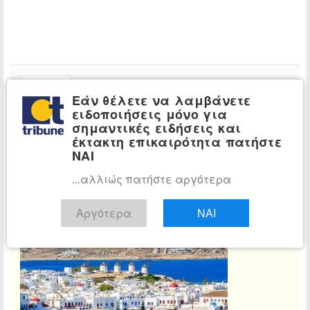
Εάν θέλετε να λαμβάνετε
ειδοποιήσεις μόνο για
σημαντικές ειδήσεις και
έκτακτη επικαιρότητα πατήστε
Αίθουσα Σύνταξης
ΝΑΙ
Τμήμα ειδήσεων tribune.gr
Διαβάστε όλα τα άρθρα
...αλλιώς πατήστε αργότερα
Αργότερα
ΝΑΙ
Σχετικά άρθρα