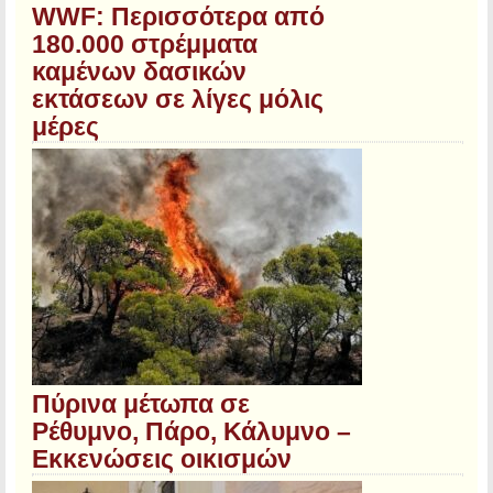
WWF: Περισσότερα από
180.000 στρέμματα
καμένων δασικών
εκτάσεων σε λίγες μόλις
μέρες
Πύρινα μέτωπα σε
Ρέθυμνο, Πάρο, Κάλυμνο –
Εκκενώσεις οικισμών