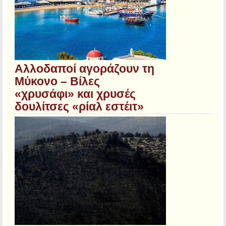
Αλλοδαποί αγοράζουν τη
Μύκονο – Βίλες
«χρυσάφι» και χρυσές
δουλίτσες «ρίαλ εστέιτ»