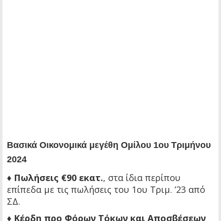
Βασικά Οικονομικά μεγέθη Ομίλου 1ου Τριμήνου
2024
♦
Πωλήσεις €90 εκατ.
, στα ίδια περίπου
επίπεδα με τις πωλήσεις του 1ου Τριμ. ’23 από
ΣΔ.
♦
Κέρδη προ Φόρων Τόκων και Αποσβέσεων