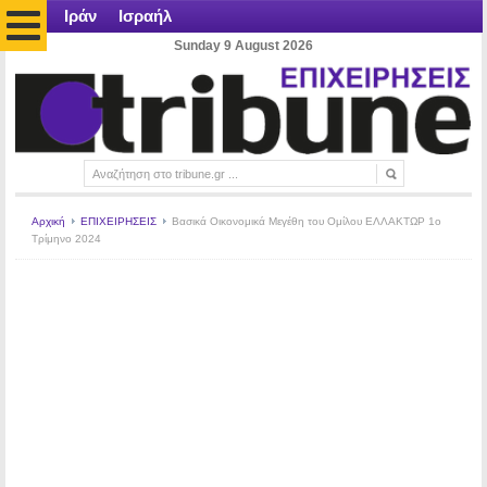
Ιράν
Ισραήλ
Sunday 9 August 2026
Αρχική
ΕΠΙΧΕΙΡΗΣΕΙΣ
Βασικά Οικονομικά Μεγέθη του Ομίλου ΕΛΛΑΚΤΩΡ 1o
Τρίμηνο 2024