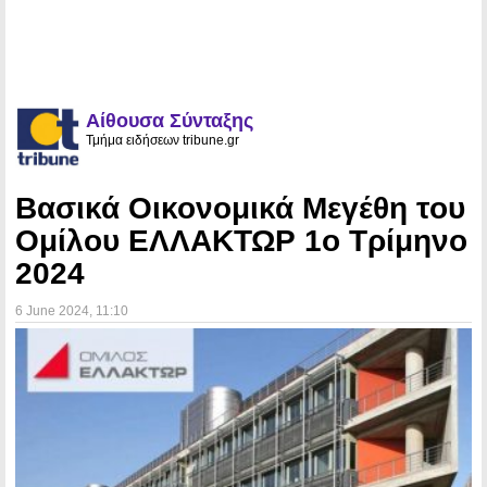
Αίθουσα Σύνταξης
Τμήμα ειδήσεων tribune.gr
Βασικά Οικονομικά Μεγέθη του
Ομίλου ΕΛΛΑΚΤΩΡ 1o Τρίμηνο
2024
6 June 2024
, 11:10