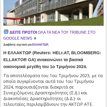
ΔΕΙΤΕ ΠΡΩΤΟΙ
ΟΛΑ ΤΑ ΝΕΑ ΤΟΥ TRIBUNE ΣΤΟ
GOOGLE NEWS
Διαβάστε σχετικά για
ΕΛΛΑΚΤΩΡ
,
Η ΕΛΛΑΚΤΩΡ (Reuters: HELr.AT, BLOOMBERG:
ELLAKTOR GA) ανακοινώνει τα βασικά
οικονομικά μεγέθη του 1ο Τριμήνου 2024.
Τα αποτελέσματα του 1ου Τριμήνου 2023, με τα
οποία συγκρίνονται αυτά του 1ου Τριμήνου
2024, παρουσιάζονται διακριτά σε
Συνεχιζόμενες Δραστηριότητες (Σ.Δ.) και
Διακοπείσες Δραστηριότητες (Δ.Δ.)· οι
τελευταίες περιλαμβάνουν την ΑΚΤΩΡ ΑΤΕ.