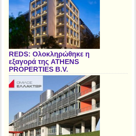
REDS: Ολοκληρώθηκε η
εξαγορά της ATHENS
PROPERTIES B.V.