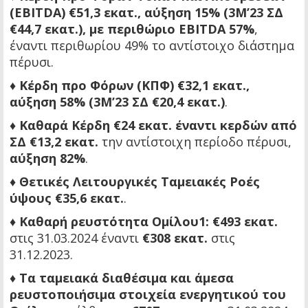
(EBITDA) €51,3 εκατ., αύξηση 15% (3M’23 ΣΔ
€44,7 εκατ.), με περιθώριο EBITDA 57%
,
έναντι περιθωρίου 49% το αντίστοιχο διάστημα
πέρυσι.
♦
Κέρδη προ Φόρων (ΚΠΦ) €32,1 εκατ.,
αύξηση 58% (3M’23 ΣΔ €20,4 εκατ.)
.
♦
Καθαρά Κέρδη €24 εκατ. έναντι κερδών από
ΣΔ €13,2 εκατ.
την αντίστοιχη περίοδο πέρυσι,
αύξηση 82%
.
♦
Θετικές Λειτουργικές Ταμειακές Ροές
ύψους €35,6 εκατ.
.
♦
Καθαρή ρευστότητα Ομίλου1: €493 εκατ.
στις 31.03.2024 έναντι
€308 εκατ.
στις
31.12.2023.
♦
Τα ταμειακά διαθέσιμα και άμεσα
ρευστοποιήσιμα στοιχεία ενεργητικού του