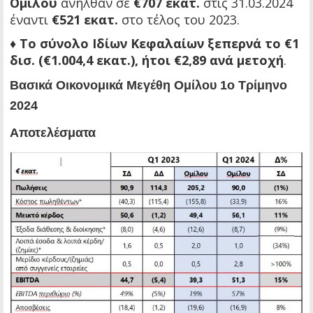
Ομίλου
ανήλθαν σε
€707 εκατ.
στις 31.03.2024
έναντι
€521 εκατ.
στο τέλος του 2023.
♦
Το σύνολο Ιδίων Κεφαλαίων ξεπερνά το €1
δισ. (€1.004,4 εκατ.), ήτοι €2,89 ανά μετοχή
.
Βασικά Οικονομικά Μεγέθη Ομίλου 1ο Τρίμηνο
2024
Αποτελέσματα