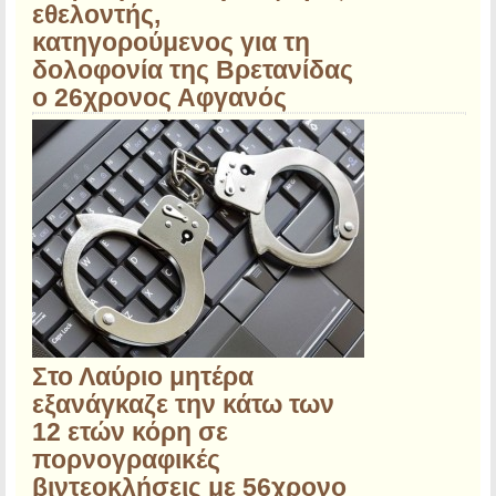
εθελοντής,
κατηγορούμενος για τη
δολοφονία της Βρετανίδας
ο 26χρονος Αφγανός
Στο Λαύριο μητέρα
εξανάγκαζε την κάτω των
12 ετών κόρη σε
πορνογραφικές
βιντεοκλήσεις με 56χρονο