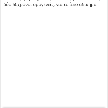
δύο 50χρονοι ομογενείς, για το ίδιο αδίκημα.