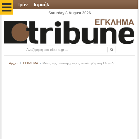
Ιράν
Ισραήλ
Saturday 8 August 2026
Αρχική
ΕΓΚΛΗΜΑ
Μέλος της ρώσικης μαφίας συνελήφθη στη Γλυφάδα