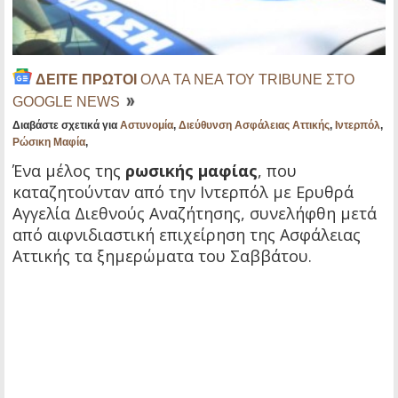
ΔΕΙΤΕ ΠΡΩΤΟΙ
ΟΛΑ ΤΑ ΝΕΑ ΤΟΥ TRIBUNE ΣΤΟ
GOOGLE NEWS
Διαβάστε σχετικά για
Αστυνομία
,
Διεύθυνση Ασφάλειας Αττικής
,
Ιντερπόλ
,
Ρώσικη Μαφία
,
Ένα μέλος της
ρωσικής μαφίας
, που
καταζητούνταν από την Ιντερπόλ με Ερυθρά
Αγγελία Διεθνούς Αναζήτησης, συνελήφθη μετά
από αιφνιδιαστική επιχείρηση της Ασφάλειας
Αττικής τα ξημερώματα του Σαββάτου.