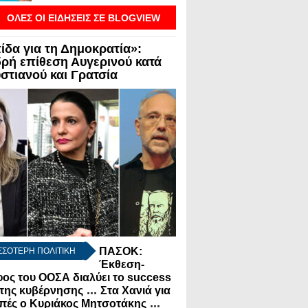
ΟΛΕΣ ΟΙ ΕΙΔΗΣΕΙΣ ΣΕ BLOGVIEW
ίδα για τη Δημοκρατία»:
ρή επίθεση Αυγερινού κατά
στιανού και Γρατσία
ΠΑΣΟΚ:
ΣΣΟΤΕΡΗ ΠΟΛΙΤΙΚΗ
Έκθεση-
ος του ΟΟΣΑ διαλύει το success
...
 της κυβέρνησης
Στα Χανιά για
...
πές ο Κυριάκος Μητσοτάκης