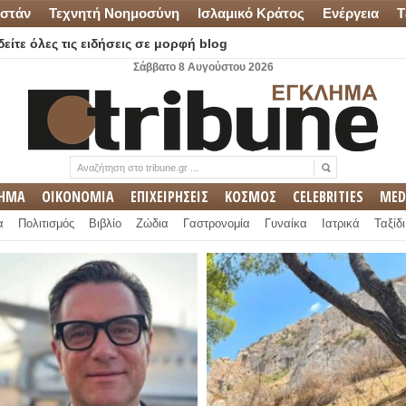
στάν
Τεχνητή Νοημοσύνη
Ισλαμικό Κράτος
Ενέργεια
Τ
είτε όλες τις ειδήσεις σε μορφή blog
Σάββατο 8 Αυγούστου 2026
ΛΗΜΑ
ΟΙΚΟΝΟΜΙΑ
ΕΠΙΧΕΙΡΗΣΕΙΣ
ΚΟΣΜΟΣ
CELEBRITIES
MED
α
Πολιτισμός
Βιβλίο
Ζώδια
Γαστρονομία
Γυναίκα
Ιατρικά
Ταξίδι