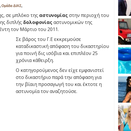
,
Ομάδα ΔΙΑΣ
,
ς, σε μπλόκο της
αστυνομίας
στην περιοχή του
της διπλής
δολοφονίας
αστυνομικών της
έντη τον Μάρτιο του 2011.
Σε βάρος του Γ.Ε εκκρεμούσε
καταδικαστική απόφαση του δικαστηρίου
για ποινή δις ισόβια και επιπλέον 25
χρόνια κάθειρξη.
Ο κατηγορούμενος δεν είχε εμφανιστεί
στο δικαστήριο παρά την απόφαση για
την βίαιη προσαγωγή του και έκτοτε η
αστυνομία τον αναζητούσε.