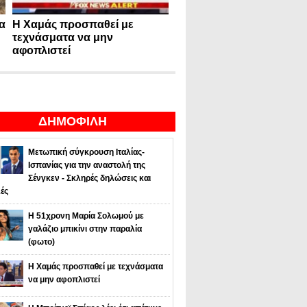
α
Η Χαμάς προσπαθεί με
τεχνάσματα να μην
αφοπλιστεί
ΔΗΜΟΦΙΛΗ
Μετωπική σύγκρουση Ιταλίας-
Ισπανίας για την αναστολή της
Σένγκεν - Σκληρές δηλώσεις και
ές
Η 51χρονη Μαρία Σολωμού με
γαλάζιο μπικίνι στην παραλία
(φωτο)
Η Χαμάς προσπαθεί με τεχνάσματα
να μην αφοπλιστεί