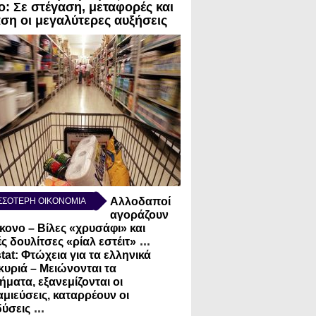
ο: Σε στέγαση, μεταφορές και
αση οι μεγαλύτερες αυξήσεις
Αλλοδαποί
ΣΣΟΤΕΡΗ ΟΙΚΟΝΟΜΙΑ
αγοράζουν
κονο – Βίλες «χρυσάφι» και
...
ς δουλίτσες «ρίαλ εστέιτ»
tat: Φτώχεια για τα ελληνικά
κυριά – Μειώνονται τα
ήματα, εξανεμίζονται οι
μιεύσεις, καταρρέουν οι
...
ύσεις