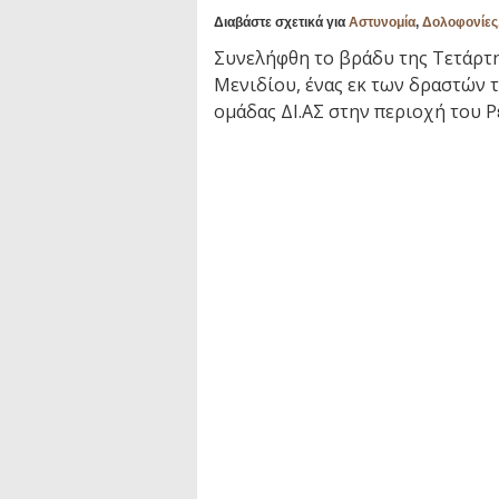
Διαβάστε σχετικά για
Αστυνομία
,
Δολοφονίες
Συνελήφθη το βράδυ της Τετάρτη
Μενιδίου, ένας εκ των δραστών 
ομάδας ΔΙ.ΑΣ στην περιοχή του Ρ