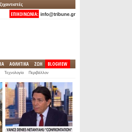
ζιχαντιστές
ΕΠΙΚΟΙΝΩΝΙΑ:
info@tribune.gr
IA
ΑΘΛΗΤΙΚΑ
ΖΩΗ
BLOGVIEW
Τεχνολογία
Περιβάλλον