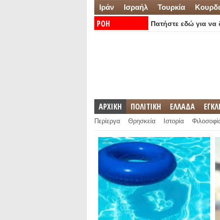
Ιράν
Ισραήλ
Τουρκία
Κουρδι
ΡΟΗ
Πατήστε εδώ για να δ
ΕΙΔΗΣΕΩΝ:
ΑΡΧΙΚΗ
ΠΟΛΙΤΙΚΗ
ΕΛΛΑΔΑ
ΕΓΚ
Περίεργα
Θρησκεία
Ιστορία
Φιλοσοφί