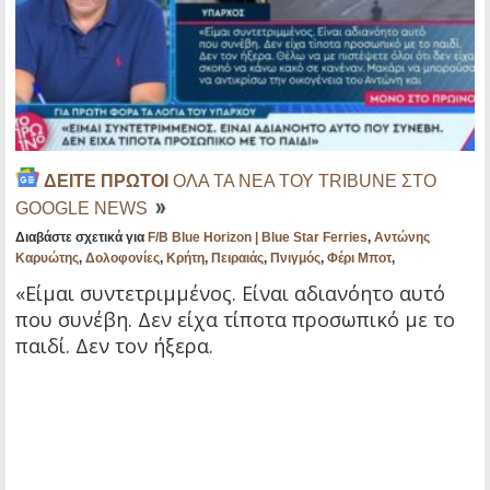
ΔΕΙΤΕ ΠΡΩΤΟΙ
ΟΛΑ ΤΑ ΝΕΑ ΤΟΥ TRIBUNE ΣΤΟ
GOOGLE NEWS
Διαβάστε σχετικά για
F/B Blue Horizon | Blue Star Ferries
,
Αντώνης
Καρυώτης
,
Δολοφονίες
,
Κρήτη
,
Πειραιάς
,
Πνιγμός
,
Φέρι Μποτ
,
«Είμαι συντετριμμένος. Είναι αδιανόητο αυτό
που συνέβη. Δεν είχα τίποτα προσωπικό με το
παιδί. Δεν τον ήξερα.