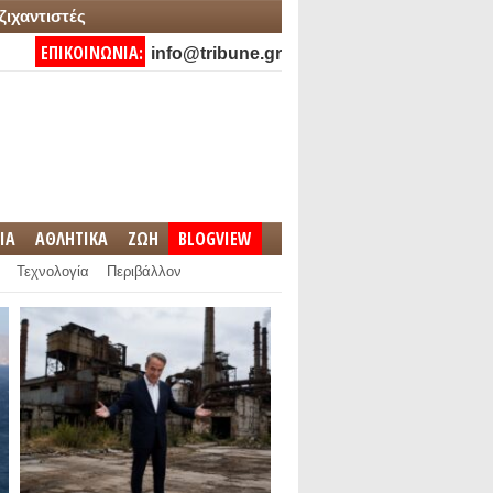
ζιχαντιστές
ΕΠΙΚΟΙΝΩΝΙΑ:
info@tribune.gr
IA
ΑΘΛΗΤΙΚΑ
ΖΩΗ
BLOGVIEW
Τεχνολογία
Περιβάλλον