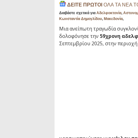
ΔΕΙΤΕ ΠΡΩΤΟΙ
ΟΛΑ ΤΑ ΝΕΑ 
Διαβάστε σχετικά για
Αδελφοκτονία
,
Αστυνομ
Κωνσταντία Δημογλίδου
,
Μακεδονία
,
Μια ανείπωτη τραγωδία συγκλονί
δολοφόνησε την
59χρονη αδελφ
Σεπτεμβρίου 2025, στην περιοχή 