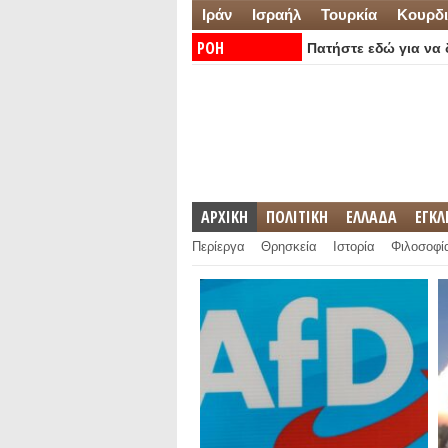
Ιράν
Ισραήλ
Τουρκία
Κουρδι
ΡΟΗ
Πατήστε εδώ για να δ
ΕΙΔΗΣΕΩΝ:
ΑΡΧΙΚΗ
ΠΟΛΙΤΙΚΗ
ΕΛΛΑΔΑ
ΕΓΚ
Περίεργα
Θρησκεία
Ιστορία
Φιλοσοφί