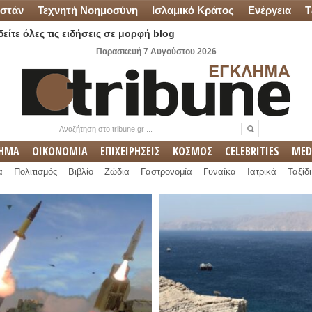
στάν
Τεχνητή Νοημοσύνη
Ισλαμικό Κράτος
Ενέργεια
Τ
είτε όλες τις ειδήσεις σε μορφή blog
Παρασκευή 7 Αυγούστου 2026
ΛΗΜΑ
ΟΙΚΟΝΟΜΙΑ
ΕΠΙΧΕΙΡΗΣΕΙΣ
ΚΟΣΜΟΣ
CELEBRITIES
MED
α
Πολιτισμός
Βιβλίο
Ζώδια
Γαστρονομία
Γυναίκα
Ιατρικά
Ταξίδι