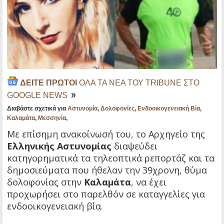
ΔΕΙΤΕ ΠΡΩΤΟΙ
ΟΛΑ ΤΑ ΝΕΑ ΤΟΥ TRIBUNE ΣΤΟ
GOOGLE NEWS
Διαβάστε σχετικά για
Αστυνομία
,
Δολοφονίες
,
Ενδοοικογενειακή Βία
,
Καλαμάτα
,
Μεσσηνία
,
Με επίσημη ανακοίνωσή του, το Αρχηγείο της
Ελληνικής Αστυνομίας
διαψεύδει
κατηγορηματικά τα τηλεοπτικά ρεπορτάζ και τα
δημοσιεύματα που ήθελαν την 39χρονη, θύμα
δολοφονίας στην
Καλαμάτα
, να έχει
προχωρήσει στο παρελθόν σε καταγγελίες για
ενδοοικογενειακή βία.