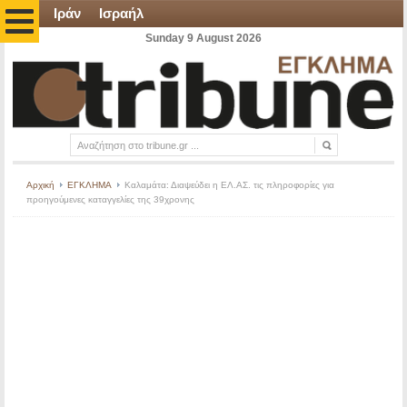
Ιράν
Ισραήλ
Sunday 9 August 2026
Αρχική
ΕΓΚΛΗΜΑ
Καλαμάτα: Διαψεύδει η ΕΛ.ΑΣ. τις πληροφορίες για
προηγούμενες καταγγελίες της 39χρονης