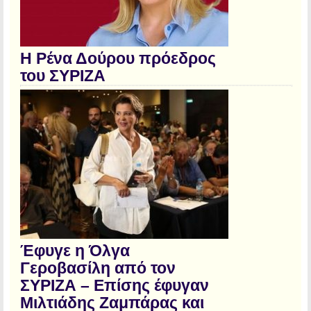
Η Ρένα Δούρου πρόεδρος
του ΣΥΡΙΖΑ
Έφυγε η Όλγα
Γεροβασίλη από τον
ΣΥΡΙΖΑ – Επίσης έφυγαν
Μιλτιάδης Ζαμπάρας και