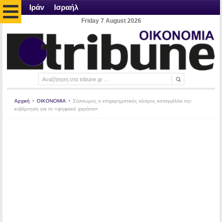
Ιράν
Ισραήλ
Friday 7 August 2026
Αρχική
ΟΙΚΟΝΟΜΙΑ
Σύσσωμος ο επιχειρηματικός κόσμος καταγγέλλει την
κυβέρνηση για το «ψηφιακό χαράτσι»