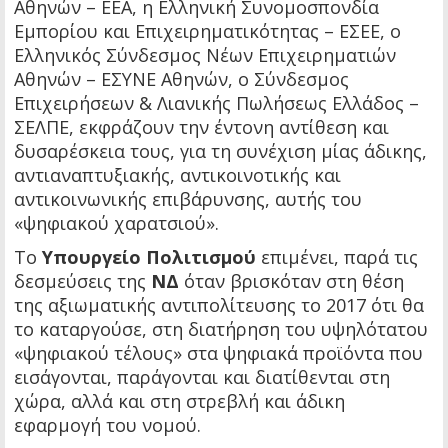
Αθηνών – ΕΕΑ, η Ελληνική Συνομοσπονδία
Εμπορίου και Επιχειρηματικότητας – ΕΣΕΕ, ο
Ελληνικός Σύνδεσμος Νέων Επιχειρηματιών
Αθηνών – ΕΣΥΝΕ Αθηνών, ο Σύνδεσμος
Επιχειρήσεων & Λιανικής Πωλήσεως Ελλάδος –
ΣΕΛΠΕ, εκφράζουν την έντονη αντίθεση και
δυσαρέσκεια τους, για τη συνέχιση μίας άδικης,
αντιαναπτυξιακής, αντικοινοτικής και
αντικοινωνικής επιβάρυνσης, αυτής του
«ψηφιακού χαρατσιού».
Το
Υπουργείο Πολιτισμού
επιμένει, παρά τις
δεσμεύσεις της
ΝΔ
όταν βρισκόταν στη θέση
της αξιωματικής αντιπολίτευσης το 2017 ότι θα
το καταργούσε, στη διατήρηση του υψηλότατου
«ψηφιακού τέλους» στα ψηφιακά προϊόντα που
εισάγονται, παράγονται και διατίθενται στη
χώρα, αλλά και στη στρεβλή και άδικη
εφαρμογή του νομού.