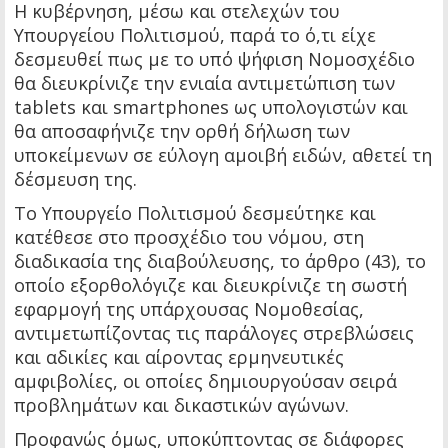
Η κυβέρνηση, μέσω και στελεχών του
Υπουργείου Πολιτισμού, παρά το ό,τι είχε
δεσμευθεί πως με το υπό ψήφιση Νομοσχέδιο
θα διευκρίνιζε την ενιαία αντιμετώπιση των
tablets και smartphones ως υπολογιστών και
θα αποσαφήνιζε την ορθή δήλωση των
υποκείμενων σε εύλογη αμοιβή ειδών, αθετεί τη
δέσμευση της.
Το Υπουργείο Πολιτισμού δεσμεύτηκε και
κατέθεσε στο προσχέδιο του νόμου, στη
διαδικασία της διαβούλευσης, το άρθρο (43), το
οποίο εξορθολόγιζε και διευκρίνιζε τη σωστή
εφαρμογή της υπάρχουσας Νομοθεσίας,
αντιμετωπίζοντας τις παράλογες στρεβλώσεις
και αδικίες και αίροντας ερμηνευτικές
αμφιβολίες, οι οποίες δημιουργούσαν σειρά
προβλημάτων και δικαστικών αγώνων.
Προφανώς όμως, υποκύπτοντας σε διάφορες