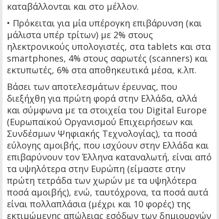
καταβάλλονται και στο μέλλον.
• Πρόκειται για μία υπέρογκη επιβάρυνση (και
μάλιστα υπέρ τρίτων) με 2% στους
ηλεκτρονικούς υπολογιστές, στα tablets και στα
smartphones, 4% στους σαρωτές (scanners) και
εκτυπωτές, 6% στα αποθηκευτικά μέσα, κ.λπ.
Βάσει των αποτελεσμάτων έρευνας, που
διεξήχθη για πρώτη φορά στην Ελλάδα, αλλά
και σύμφωνα με τα στοιχεία του Digital Europe
(Ευρωπαϊκού Οργανισμού Επιχειρήσεων και
Συνδέσμων Ψηφιακής Τεχνολογίας), τα ποσά
εύλογης αμοιβής, που ισχύουν στην Ελλάδα και
επιβαρύνουν τον Έλληνα καταναλωτή, είναι από
τα υψηλότερα στην Ευρώπη (είμαστε στην
πρώτη τετράδα των χωρών με τα υψηλότερα
ποσά αμοιβής), ενώ, ταυτόχρονα, τα ποσά αυτά
είναι πολλαπλάσια (μέχρι και 10 φορές) της
εκτιμώμενης απώλειας εσόδων των δημιουργών