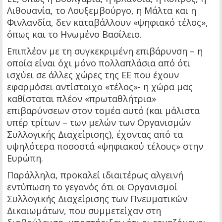
Λιθουανία, το Λουξεμβούργο, η Μάλτα και η
Φινλανδία, δεν καταβάλλουν «ψηφιακό τέλος»,
όπως και το Ηνωμένο Βασίλειο.
Επιπλέον με τη συγκεκριμένη επιβάρυνση – η
οποία είναι όχι μόνο πολλαπλάσια από ότι
ισχύει σε άλλες χώρες της ΕΕ που έχουν
εφαρμόσει αντίστοιχο «τέλος»- η χώρα μας
καθίσταται πλέον «πρωταθλήτρια»
επιβαρύνσεων στον τομέα αυτό (και μάλιστα
υπέρ τρίτων – των μελών των Οργανισμών
Συλλογικής Διαχείρισης), έχοντας από τα
υψηλότερα ποσοστά «ψηφιακού τέλους» στην
Ευρώπη.
Παράλληλα, προκαλεί ιδιαιτέρως αλγεινή
εντύπωση το γεγονός ότι οι Οργανισμοί
Συλλογικής Διαχείρισης των Πνευματικών
Δικαιωμάτων, που συμμετείχαν στη