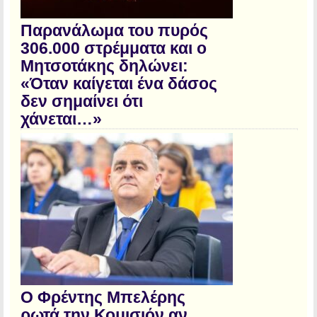
Παρανάλωμα του πυρός
306.000 στρέμματα και ο
Μητσοτάκης δηλώνει:
«Όταν καίγεται ένα δάσος
δεν σημαίνει ότι
χάνεται…»
Ο Φρέντης Μπελέρης
ρωτά την Κομισιόν αν