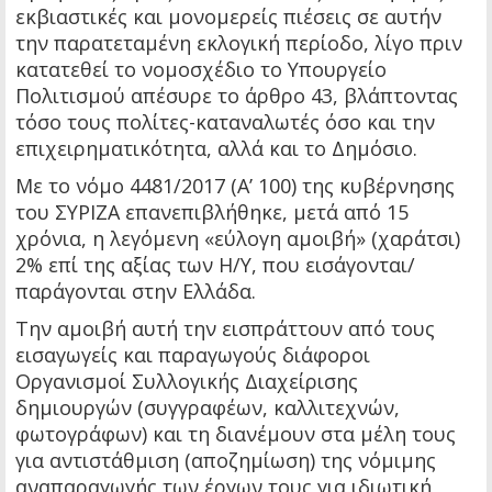
εκβιαστικές και μονομερείς πιέσεις σε αυτήν
την παρατεταμένη εκλογική περίοδο, λίγο πριν
κατατεθεί το νομοσχέδιο το Υπουργείο
Πολιτισμού απέσυρε το άρθρο 43, βλάπτοντας
τόσο τους πολίτες-καταναλωτές όσο και την
επιχειρηματικότητα, αλλά και το Δημόσιο.
Με το νόμο 4481/2017 (Α’ 100) της κυβέρνησης
του ΣΥΡΙΖΑ επανεπιβλήθηκε, μετά από 15
χρόνια, η λεγόμενη «εύλογη αμοιβή» (χαράτσι)
2% επί της αξίας των Η/Υ, που εισάγονται/
παράγονται στην Ελλάδα.
Την αμοιβή αυτή την εισπράττουν από τους
εισαγωγείς και παραγωγούς διάφοροι
Οργανισμοί Συλλογικής Διαχείρισης
δημιουργών (συγγραφέων, καλλιτεχνών,
φωτογράφων) και τη διανέμουν στα μέλη τους
για αντιστάθμιση (αποζημίωση) της νόμιμης
αναπαραγωγής των έργων τους για ιδιωτική