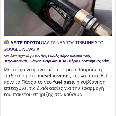
ΔΕΙΤΕ ΠΡΩΤΟΙ
ΟΛΑ ΤΑ ΝΕΑ ΤΟΥ TRIBUNE ΣΤΟ
GOOGLE NEWS
Διαβάστε σχετικά για
Βενζίνη
,
Ειδικός Φόρος Κατανάλωσης
Πετρελαιοειδών
,
Ενέργεια
,
Πετρέλαιο
,
ΦΠΑ - Φόρος Προστιθέμενης Αξίας
,
Με στόχο να φανεί μέσα σε μια εβδομάδα η
επιδότηση στο
diesel κίνηση
ς και να πιστωθεί
πριν το Πάσχα το νέο
fuel pass
, η κυβέρνηση
επιταχύνει τις διαδικασίες για την εφαρμογή
του πακέτου στήριξης στα καύσιμα