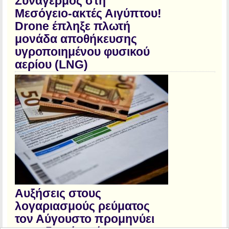
Συναγερμός στη
Μεσόγειο-ακτές Αιγύπτου!
Drone έπληξε πλωτή
μονάδα αποθήκευσης
υγροποιημένου φυσικού
αερίου (LNG)
Αυξήσεις στους
λογαριασμούς ρεύματος
τον Αύγουστο προμηνύει