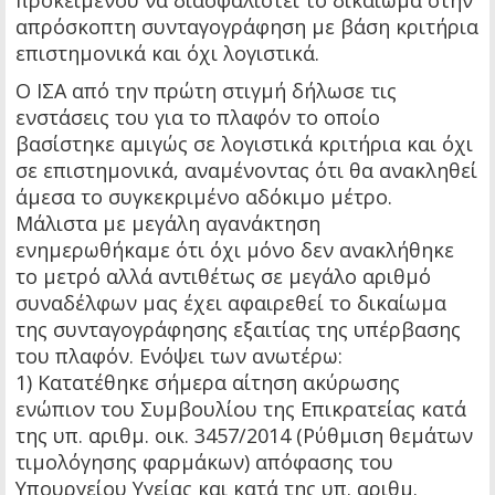
προκειμένου να διασφαλιστεί το δικαίωμα στην
απρόσκοπτη συνταγογράφηση με βάση κριτήρια
επιστημονικά και όχι λογιστικά.
Ο ΙΣΑ από την πρώτη στιγμή δήλωσε τις
ενστάσεις του για το πλαφόν το οποίο
βασίστηκε αμιγώς σε λογιστικά κριτήρια και όχι
σε επιστημονικά, αναμένοντας ότι θα ανακληθεί
άμεσα το συγκεκριμένο αδόκιμο μέτρο.
Μάλιστα με μεγάλη αγανάκτηση
ενημερωθήκαμε ότι όχι μόνο δεν ανακλήθηκε
το μετρό αλλά αντιθέτως σε μεγάλο αριθμό
συναδέλφων μας έχει αφαιρεθεί το δικαίωμα
της συνταγογράφησης εξαιτίας της υπέρβασης
του πλαφόν. Ενόψει των ανωτέρω:
1) Κατατέθηκε σήμερα αίτηση ακύρωσης
ενώπιον του Συμβουλίου της Επικρατείας κατά
της υπ. αριθμ. οικ. 3457/2014 (Ρύθμιση θεμάτων
τιμολόγησης φαρμάκων) απόφασης του
Υπουργείου Υγείας και κατά της υπ. αριθμ.