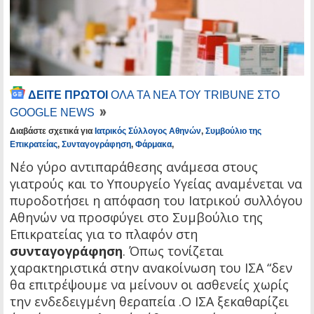
ΔΕΙΤΕ ΠΡΩΤΟΙ
ΟΛΑ ΤΑ ΝΕΑ ΤΟΥ TRIBUNE ΣΤΟ
GOOGLE NEWS
Διαβάστε σχετικά για
Ιατρικός Σύλλογος Αθηνών
,
Συμβούλιο της
Επικρατείας
,
Συνταγογράφηση
,
Φάρμακα
,
Νέο γύρο αντιπαράθεσης ανάμεσα στους
γιατρούς και το Υπουργείο Υγείας αναμένεται να
πυροδοτήσει η απόφαση του Ιατρικού συλλόγου
Αθηνών να προσφύγει στο Συμβούλιο της
Επικρατείας για το πλαφόν στη
συνταγογράφηση
. Όπως τονίζεται
χαρακτηριστικά στην ανακοίνωση του ΙΣΑ “δεν
θα επιτρέψουμε να μείνουν οι ασθενείς χωρίς
την ενδεδειγμένη θεραπεία .Ο ΙΣΑ ξεκαθαρίζει