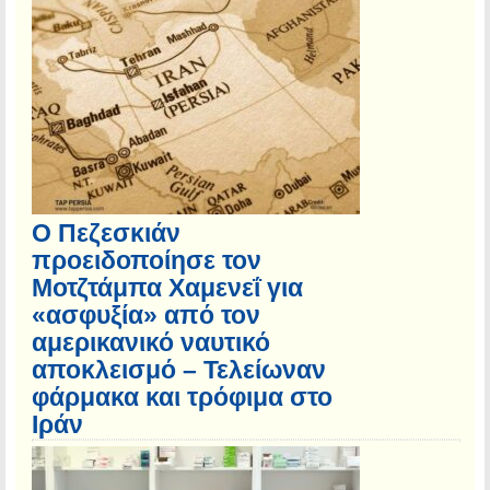
Ο Πεζεσκιάν
προειδοποίησε τον
Μοτζτάμπα Χαμενεΐ για
«ασφυξία» από τον
αμερικανικό ναυτικό
αποκλεισμό – Τελείωναν
φάρμακα και τρόφιμα στο
Ιράν