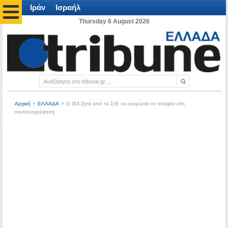
Ιράν
Ισραήλ
Thursday 6 August 2026
Αρχική
ΕΛΛΑΔΑ
Ο ΙΣΑ ζητά από το ΣτΕ να ακυρώσει το πλαφόν στη
συνταγογράφηση