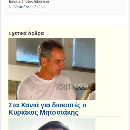
Τμήμα ειδήσεων tribune.gr
Διαβάστε όλα τα άρθρα
Σχετικά άρθρα
Στα Χανιά για διακοπές ο
Κυριάκος Μητσοτάκης