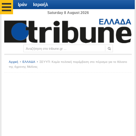
Ιράν
Ισραήλ
Saturday 8 August 2026
Αρχική
ΕΛΛΑΔΑ
ΣΕΥΥΠ: Καμία πολιτική παρέμβαση στο πόρισμα για το θάνατο
της 4χρονης Μελίνας