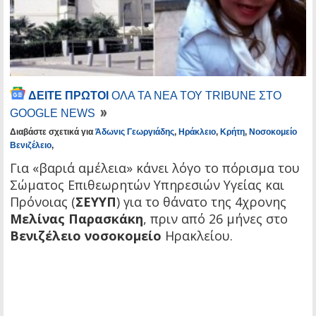
ΔΕΙΤΕ ΠΡΩΤΟΙ
ΟΛΑ ΤΑ ΝΕΑ ΤΟΥ TRIBUNE ΣΤΟ
GOOGLE NEWS
Διαβάστε σχετικά για
Άδωνις Γεωργιάδης
,
Ηράκλειο
,
Κρήτη
,
Νοσοκομείο
Βενιζέλειο
,
Για «βαριά αμέλεια» κάνει λόγο το πόρισμα του
Σώματος Επιθεωρητών Υπηρεσιών Υγείας και
Πρόνοιας (
ΣΕΥΥΠ
) για το θάνατο της 4χρονης
Μελίνας Παρασκάκη
, πριν από 26 μήνες στο
Βενιζέλειο νοσοκομείο
Ηρακλείου.