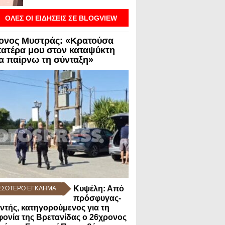
ΟΛΕΣ ΟΙ ΕΙΔΗΣΕΙΣ ΣΕ BLOGVIEW
ονος Μυστράς: «Κρατούσα
πατέρα μου στον καταψύκτη
να παίρνω τη σύνταξη»
Κυψέλη: Από
ΣΣΟΤΕΡΟ ΕΓΚΛΗΜΑ
πρόσφυγας-
ντής, κατηγορούμενος για τη
ονία της Βρετανίδας ο 26χρονος