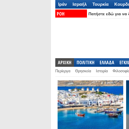
Ιράν
Ισραήλ
Τουρκία
Κουρδι
ΡΟΗ
Πατήστε εδώ για να δ
ΕΙΔΗΣΕΩΝ:
ΑΡΧΙΚΗ
ΠΟΛΙΤΙΚΗ
ΕΛΛΑΔΑ
ΕΓΚ
Περίεργα
Θρησκεία
Ιστορία
Φιλοσοφί