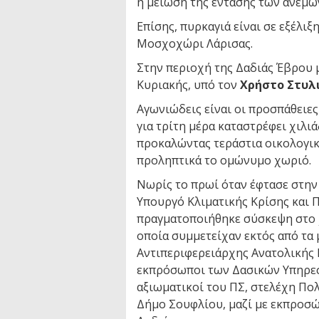
η μείωση της έντασης των ανέμ
Επίσης, πυρκαγιά είναι σε εξέλι
Μοσχοχώρι Λάρισας.
Στην περιοχή της Δαδιάς Έβρου 
Κυριακής, υπό τον
Χρήστο Στυλ
Αγωνιώδεις είναι οι προσπάθειες
για τρίτη μέρα καταστρέφει χιλι
προκαλώντας τεράστια οικολογικ
προληπτικά το ομώνυμο χωριό.
Νωρίς το πρωί όταν έφτασε στην
Υπουργό Κλιματικής Κρίσης και 
πραγματοποιήθηκε σύσκεψη στο χ
οποία συμμετείχαν εκτός από τα 
Αντιπεριφερειάρχης Ανατολικής 
εκπρόσωποι των Δασικών Υπηρεσι
αξιωματικοί του ΠΣ, στελέχη Πολ
Δήμο Σουφλίου, μαζί με εκπροσ