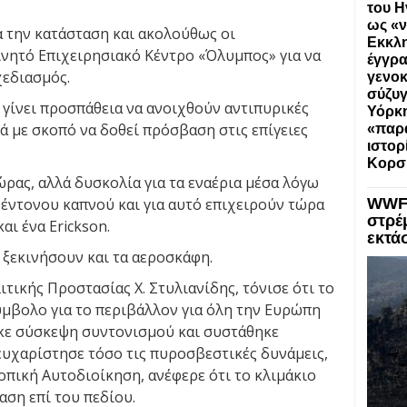
του Η
ως «ν
α την κατάσταση και ακολούθως οι
Εκκλη
ινητό Επιχειρησιακό Κέντρο «Όλυμπος» για να
έγγρα
χεδιασμός.
γενοκ
σύζυγ
γίνει προσπάθεια να ανοιχθούν αντιπυρικές
Υόρκη
ά με σκοπό να δοθεί πρόσβαση στις επίγειες
«παρα
ιστορ
Κορσ
ρας, αλλά δυσκολία για τα εναέρια μέσα λόγω
έντονου καπνού και για αυτό επιχειρούν τώρα
WWF:
στρέ
αι ένα Erickson.
εκτά
 ξεκινήσουν και τα αεροσκάφη.
τικής Προστασίας Χ. Στυλιανίδης, τόνισε ότι το
ύμβολο για το περιβάλλον για όλη την Ευρώπη
κε σύσκεψη συντονισμού και συστάθηκε
ευχαρίστησε τόσο τις πυροσβεστικές δυνάμεις,
Τοπική Αυτοδιοίκηση, ανέφερε ότι το κλιμάκιο
αση επί του πεδίου.