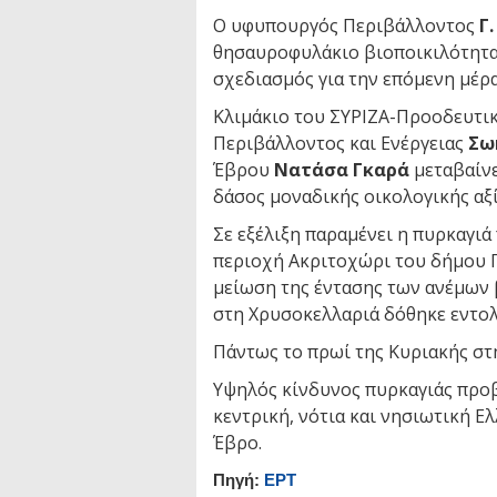
Ο υφυπουργός Περιβάλλοντος
Γ
θησαυροφυλάκιο βιοποικιλότητας 
σχεδιασμός για την επόμενη μέρα
Κλιμάκιο του ΣΥΡΙΖΑ-Προοδευτι
Περιβάλλοντος και Ενέργειας
Σω
Έβρου
Νατάσα Γκαρά
μεταβαίνε
δάσος μοναδικής οικολογικής αξί
Σε εξέλιξη παραμένει η πυρκαγι
περιοχή Ακριτοχώρι του δήμου 
μείωση της έντασης των ανέμων
στη Χρυσοκελλαριά δόθηκε εντο
Πάντως το πρωί της Κυριακής στ
Υψηλός κίνδυνος πυρκαγιάς προβ
κεντρική, νότια και νησιωτική Ε
Έβρο.
Πηγή:
ΕΡΤ