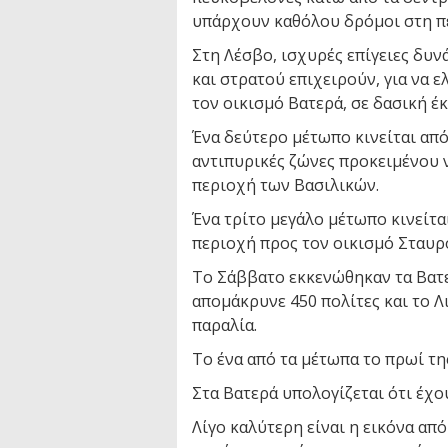
υπάρχουν καθόλου δρόμοι στη π
Στη Λέσβο, ισχυρές επίγειες δυν
και στρατού επιχειρούν, για να 
τον οικισμό Βατερά, σε δασική έ
Ένα δεύτερο μέτωπο κινείται από
αντιπυρικές ζώνες προκειμένου ν
περιοχή των Βασιλικών.
Ένα τρίτο μεγάλο μέτωπο κινείτ
περιοχή προς τον οικισμό Σταυρ
Το Σάββατο εκκενώθηκαν τα Βατε
απομάκρυνε 450 πολίτες και το 
παραλία.
Το ένα από τα μέτωπα το πρωί τη
Στα Βατερά υπολογίζεται ότι έχο
Λίγο καλύτερη είναι η εικόνα απ