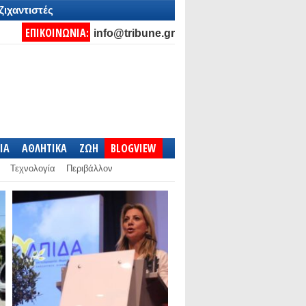
ζιχαντιστές
ΕΠΙΚΟΙΝΩΝΙΑ:
info@tribune.gr
IA
ΑΘΛΗΤΙΚΑ
ΖΩΗ
BLOGVIEW
Τεχνολογία
Περιβάλλον