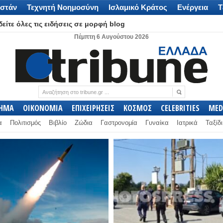
στάν
Τεχνητή Νοημοσύνη
Ισλαμικό Κράτος
Ενέργεια
Τ
είτε όλες τις ειδήσεις σε μορφή blog
Πέμπτη 6 Αυγούστου 2026
ΛΗΜΑ
ΟΙΚΟΝΟΜΙΑ
ΕΠΙΧΕΙΡΗΣΕΙΣ
ΚΟΣΜΟΣ
CELEBRITIES
MED
α
Πολιτισμός
Βιβλίο
Ζώδια
Γαστρονομία
Γυναίκα
Ιατρικά
Ταξίδι