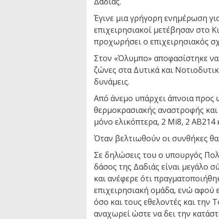
Δαδιάς.
Έγινε μια γρήγορη ενημέρωση γι
επιχειρησιακοί μετέβησαν στο Κ
προχωρήσει ο επιχειρησιακός σ
Στον «Όλυμπο» αποφασίστηκε να 
ζώνες στα Δυτικά και Νοτιοδυτικ
δυνάμεις.
Από άνεμο υπάρχει άπνοια προς ώ
θερμοκρασιακής αναστροφής και 
μόνο ελικόπτερα, 2 Mi8, 2 AB214 κ
Όταν βελτιωθούν οι συνθήκες θα
Σε δηλώσεις του ο υπουργός Πολι
δάσος της Δαδιάς είναι μεγάλο σ
και ανέφερε ότι πραγματοποιήθη
επιχειρησιακή ομάδα, ενώ αφού 
όσο και τους εθελοντές και την 
αναχωρεί ώστε να δει την κατάστ