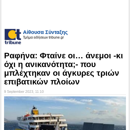
Αίθουσα Σύνταξης
Τμήμα ειδήσεων tribune.gr
Ραφήνα: Φταίνε οι… άνεμοι -κι
όχι η ανικανότητα;- που
μπλέχτηκαν οι άγκυρες τριών
επιβατικών πλοίων
9 September 2023
, 11:10