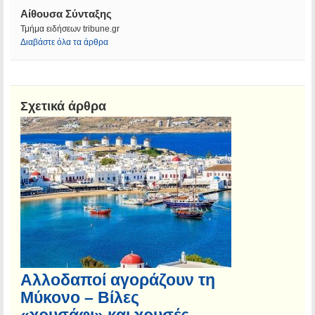
Αίθουσα Σύνταξης
Τμήμα ειδήσεων tribune.gr
Διαβάστε όλα τα άρθρα
Σχετικά άρθρα
Αλλοδαποί αγοράζουν τη
Μύκονο – Βίλες