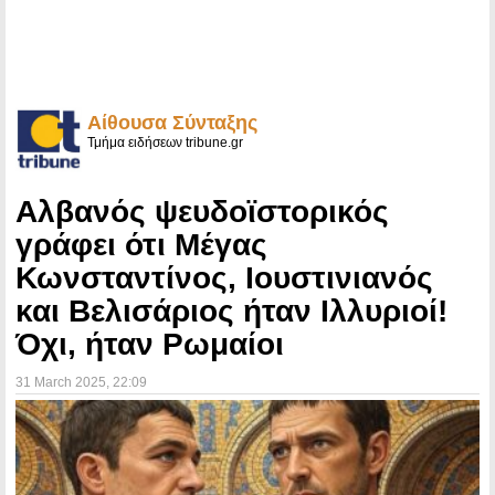
Αίθουσα Σύνταξης
Τμήμα ειδήσεων tribune.gr
Αλβανός ψευδοϊστορικός
γράφει ότι Μέγας
Κωνσταντίνος, Ιουστινιανός
και Βελισάριος ήταν Ιλλυριοί!
Όχι, ήταν Ρωμαίοι
31 March 2025
, 22:09