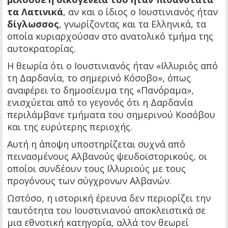
τα Λατινικά
, αν και ο ίδιος ο Ιουστινιανός ήταν
δίγλωσσος
, γνωρίζοντας και τα Ελληνικά, τα
οποία κυριαρχούσαν στο ανατολικό τμήμα της
αυτοκρατορίας.
Η θεωρία ότι ο Ιουστινιανός ήταν «Ιλλυριός από
τη Δαρδανία, το σημερινό Κόσοβο», όπως
αναφέρει το δημοσίευμα της «Πανόραμα»,
ενισχύεται από το γεγονός ότι η Δαρδανία
περιλάμβανε τμήματα του σημερινού Κοσόβου
και της ευρύτερης περιοχής.
Αυτή η άποψη υποστηρίζεται συχνά από
πεινασμένους Αλβανούς ψευδοϊστορικούς, οι
οποίοι συνδέουν τους Ιλλυριούς με τους
προγόνους των σύγχρονων Αλβανών.
Ωστόσο, η ιστορική έρευνα δεν περιορίζει την
ταυτότητα του Ιουστινιανού αποκλειστικά σε
μια εθνοτική κατηγορία, αλλά τον θεωρεί