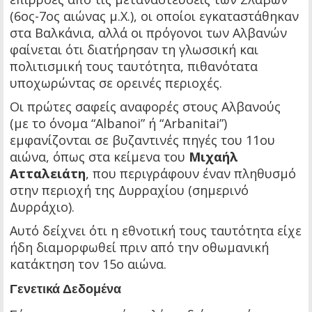
(6ος-7ος αιώνας μ.Χ.), οι οποίοι εγκαταστάθηκαν
στα Βαλκάνια, αλλά οι πρόγονοι των Αλβανών
φαίνεται ότι διατήρησαν τη γλωσσική και
πολιτισμική τους ταυτότητα, πιθανότατα
υποχωρώντας σε ορεινές περιοχές.
Οι πρώτες σαφείς αναφορές στους Αλβανούς
(με το όνομα “Albanoi” ή “Arbanitai”)
εμφανίζονται σε βυζαντινές πηγές του 11ου
αιώνα, όπως στα κείμενα του
Μιχαήλ
Ατταλειάτη
, που περιγράφουν έναν πληθυσμό
στην περιοχή της Δυρραχίου (σημερινό
Δυρράχιο).
Αυτό δείχνει ότι η εθνοτική τους ταυτότητα είχε
ήδη διαμορφωθεί πριν από την οθωμανική
κατάκτηση τον 15ο αιώνα.
Γενετικά Δεδομένα