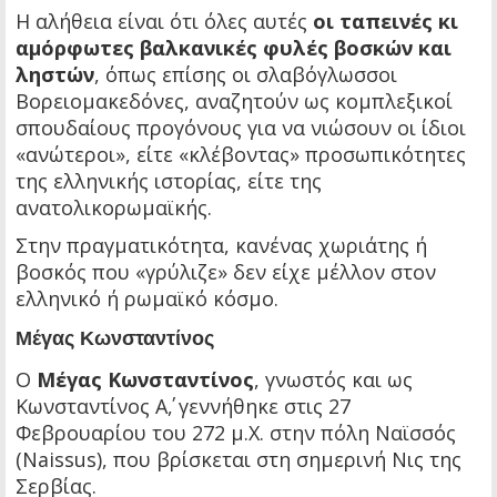
Η αλήθεια είναι ότι όλες αυτές
οι ταπεινές κι
αμόρφωτες βαλκανικές φυλές βοσκών και
ληστών
, όπως επίσης οι σλαβόγλωσσοι
Βορειομακεδόνες, αναζητούν ως κομπλεξικοί
σπουδαίους προγόνους για να νιώσουν οι ίδιοι
«ανώτεροι», είτε «κλέβοντας» προσωπικότητες
της ελληνικής ιστορίας, είτε της
ανατολικορωμαϊκής.
Στην πραγματικότητα, κανένας χωριάτης ή
βοσκός που «γρύλιζε» δεν είχε μέλλον στον
ελληνικό ή ρωμαϊκό κόσμο.
Μέγας Κωνσταντίνος
Ο
Μέγας Κωνσταντίνος
, γνωστός και ως
Κωνσταντίνος Α΄, γεννήθηκε στις 27
Φεβρουαρίου του 272 μ.Χ. στην πόλη Ναϊσσός
(Naissus), που βρίσκεται στη σημερινή Νις της
Σερβίας.