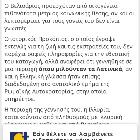
Ο Βελισάριος προερχόταν από οικογένεια
πιθανότατα μέτριας κοινωνικής θέσης, αν και οι
λεπτομέρειες για τους γονείς του δεν είναι
γνωστές.
Ο ιστορικός Προκόπιος, ο οποίος έγραψε
εκτενώς για τη ζωή και τις εκστρατείες του, δεν
παρέχει σαφείς πληροφορίες για την εθνοτική
του καταγωγή, αλλά αναφέρει ότι γεννήθηκε σε
μια περιοχή
όπου μιλούνταν τα Λατινικά
, αν
και η Ελληνική γλώσσα ήταν επίσης
διαδεδομένη στο ανατολικό τμήμα της
Ρωμαϊκής Αυτοκρατορίας, στην οποία
υπηρέτησε.
Η περιοχή της γέννησής του, η Ιλλυρία,
κατοικούνταν από πληθυσμούς με Ιλλυρική
κληρονομιά, καθώς και από
Ρωμαίους
αποίκους
και άλλες βαλκανικές εθνοτήτες.
Εάν θέλετε να λαμβάνετε
ειδοποιήσεις μόνο για