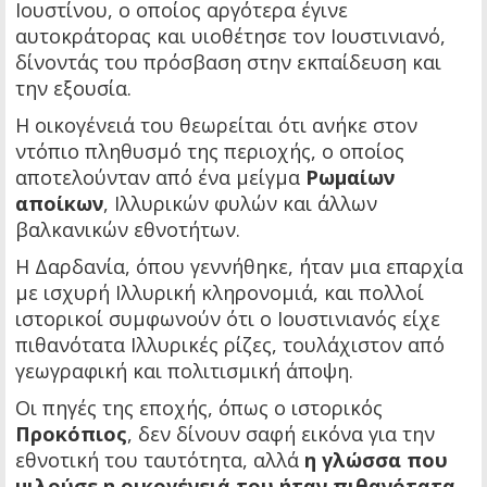
Ιουστίνου, ο οποίος αργότερα έγινε
αυτοκράτορας και υιοθέτησε τον Ιουστινιανό,
δίνοντάς του πρόσβαση στην εκπαίδευση και
την εξουσία.
Η οικογένειά του θεωρείται ότι ανήκε στον
ντόπιο πληθυσμό της περιοχής, ο οποίος
αποτελούνταν από ένα μείγμα
Ρωμαίων
αποίκων
, Ιλλυρικών φυλών και άλλων
βαλκανικών εθνοτήτων.
Η Δαρδανία, όπου γεννήθηκε, ήταν μια επαρχία
με ισχυρή Ιλλυρική κληρονομιά, και πολλοί
ιστορικοί συμφωνούν ότι ο Ιουστινιανός είχε
πιθανότατα Ιλλυρικές ρίζες, τουλάχιστον από
γεωγραφική και πολιτισμική άποψη.
Οι πηγές της εποχής, όπως ο ιστορικός
Προκόπιος
, δεν δίνουν σαφή εικόνα για την
εθνοτική του ταυτότητα, αλλά
η γλώσσα που
μιλούσε η οικογένειά του ήταν πιθανότατα