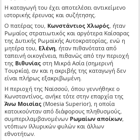
Η καταγωγή του έχει αποτελέσει αντικείμενο
ιστορικής έρευνας και συζήτησης.
Ο πατέρας του,
Κωνστάντιος Χλωρός
, ήταν
Ρωμαίος στρατιωτικός και αργότερα Καίσαρας
της Δυτικής Ρωμαϊκής Αυτοκρατορίας, ενώ η
μητέρα του,
Ελένη
, ήταν πιθανότατα από
ταπεινή οικογένεια, πιθανώς από την περιοχή
της
Βιθυνίας
στη Μικρά Ασία (σημερινή
Τουρκία), αν και η ακριβής της καταγωγή δεν
είναι πλήρως εξακριβωμένη.
Η περιοχή της Ναϊσσού, όπου γεννήθηκε ο
Κωνσταντίνος, ανήκε τότε στην επαρχία της
Άνω Μοισίας
(Moesia Superior), η οποία
κατοικούνταν από διάφορους πληθυσμούς,
συμπεριλαμβανομένων
Ρωμαίων αποίκων
,
ντόπιων Ιλλυρικών φυλών και άλλων
εθνοτήτων.