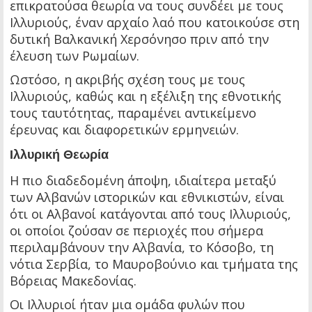
επικρατούσα θεωρία να τους συνδέει με τους
Ιλλυριούς, έναν αρχαίο λαό που κατοικούσε στη
δυτική Βαλκανική Χερσόνησο πριν από την
έλευση των Ρωμαίων.
Ωστόσο, η ακριβής σχέση τους με τους
Ιλλυριούς, καθώς και η εξέλιξη της εθνοτικής
τους ταυτότητας, παραμένει αντικείμενο
έρευνας και διαφορετικών ερμηνειών.
Ιλλυρική Θεωρία
Η πιο διαδεδομένη άποψη, ιδιαίτερα μεταξύ
των Αλβανών ιστορικών και εθνικιστών, είναι
ότι οι Αλβανοί κατάγονται από τους Ιλλυριούς,
οι οποίοι ζούσαν σε περιοχές που σήμερα
περιλαμβάνουν την Αλβανία, το Κόσοβο, τη
νότια Σερβία, το Μαυροβούνιο και τμήματα της
Βόρειας Μακεδονίας.
Οι Ιλλυριοί ήταν μια ομάδα φυλών που