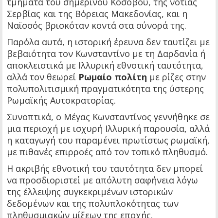
τμήματα του σημερινού Κοσόβου, της νότιας
Σερβίας και της Βόρειας Μακεδονίας, και η
Ναϊσσός βρισκόταν κοντά στα σύνορά της.
Παρόλα αυτά, η ιστορική έρευνα δεν ταυτίζει με
βεβαιότητα τον Κωνσταντίνο με τη Δαρδανία ή
αποκλειστικά με Ιλλυρική εθνοτική ταυτότητα,
αλλά τον θεωρεί
Ρωμαίο πολίτη
με ρίζες στην
πολυπολιτισμική πραγματικότητα της ύστερης
Ρωμαϊκής Αυτοκρατορίας.
Συνοπτικά, ο Μέγας Κωνσταντίνος γεννήθηκε σε
μια περιοχή με ισχυρή Ιλλυρική παρουσία, αλλά
η καταγωγή του παραμένει πρωτίστως ρωμαϊκή,
με πιθανές επιρροές από τον τοπικό πληθυσμό.
Η ακριβής εθνοτική του ταυτότητα δεν μπορεί
να προσδιοριστεί με απόλυτη σαφήνεια λόγω
της έλλειψης συγκεκριμένων ιστορικών
δεδομένων και της πολυπλοκότητας των
πληθυσμιακών μίξεων της εποχής.