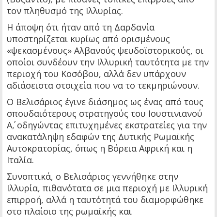
τον πληθυσμό της Ιλλυρίας.
Η άποψη ότι ήταν από τη Δαρδανία
υποστηρίζεται κυρίως από ορισμένους
«ψεκασμένους» Αλβανούς ψευδοϊστορικούς, οι
οποίοι συνδέουν την Ιλλυρική ταυτότητα με την
περιοχή του Κοσόβου, αλλά δεν υπάρχουν
αδιάσειστα στοιχεία που να το τεκμηριώνουν.
Ο Βελισάριος έγινε διάσημος ως ένας από τους
σπουδαιότερους στρατηγούς του Ιουστινιανού
Α΄, οδηγώντας επιτυχημένες εκστρατείες για την
ανακατάληψη εδαφών της Δυτικής Ρωμαϊκής
Αυτοκρατορίας, όπως η Βόρεια Αφρική και η
Ιταλία.
Συνοπτικά, ο Βελισάριος γεννήθηκε στην
Ιλλυρία, πιθανότατα σε μια περιοχή με Ιλλυρική
επιρροή, αλλά η ταυτότητά του διαμορφώθηκε
στο πλαίσιο της ρωμαϊκής και