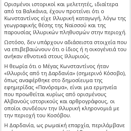
Ορισμένοι ιστορικοί και μελετητές, ιδιαίτερα
από τα Βαλκάνια, έχουν προτείνει ότι ο
Κωνσταντίνος είχε Ιλλυρική καταγωγή, λόγω της
γεωγραφικής θέσης της Ναϊσσού και της
παρουσίας Ιλλυρικών πληθυσμών στην περιοχή.
Ωστόσο, δεν υπάρχουν αδιάσειστα στοιχεία που
να επιβεβαιώνουν ότι ο ίδιος ή η οικογένειά του
ανήκαν εθνοτικά στους Ιλλυριούς.
Η θεωρία ότι ο Μέγας Κωνσταντίνος ήταν
«Ιλλυριός από τη Δαρδανία» (σημερινό Κόσοβο),
όπως αναφέρθηκε στο δημοσίευμα της
εφημερίδας «Πανόραμα», είναι μια ερμηνεία
που προωθείται κυρίως από ορισμένους
Αλβανούς ιστορικούς και αρθρογράφους, οι
οποίοι συνδέουν την Ιλλυρική κληρονομιά με
την περιοχή του Κοσόβου.
Η Δαρδανία, ως ρωμαϊκή επαρχία, περιλάμβανε