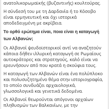
ανατολικορωμαϊκής (βυζαντινής) κουλτούρας.
Η σύνδεσή του με τη Δαρδανία ή το Κόσοβο
είναι ερμηνευτική και όχι ιστορικά
αποδεδειγμένη με ακρίβεια.
Το ορθό ερώτημα είναι, ποια είναι η καταγωγή
των Αλβανών;
Οι Αλβανοί ψευδοϊστορικοί αντί να αναζητούν
κάποια δήθεν ιλλυρική καταγωγή σε Ρωμαίους
αυτοκράτορες και στρατηγούς, καλό είναι να
ερευνήσουν από που κρατά η σκούφια τους.
Η καταγωγή των Αλβανών είναι ένα πολύπλοκο
και πολυσυζητημένο θέμα στην ιστοριογραφία,
το οποίο συνδυάζει αρχαιολογικά,
γλωσσολογικά και γενετικά δεδομένα.
Οι Αλβανοί θεωρούνται απόγονοι αρχαίων
πληθυσμών των Βαλκανίων, με την