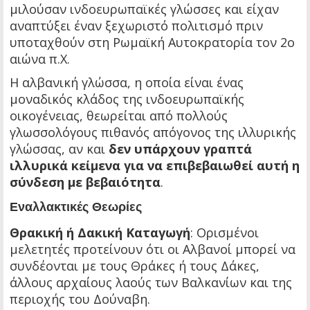
μιλούσαν ινδοευρωπαϊκές γλώσσες και είχαν
αναπτύξει έναν ξεχωριστό πολιτισμό πριν
υποταχθούν στη Ρωμαϊκή Αυτοκρατορία τον 2ο
αιώνα π.Χ.
Η αλβανική γλώσσα, η οποία είναι ένας
μοναδικός κλάδος της ινδοευρωπαϊκής
οικογένειας, θεωρείται από πολλούς
γλωσσολόγους πιθανός απόγονος της ιλλυρικής
γλώσσας, αν και
δεν υπάρχουν γραπτά
ιλλυρικά κείμενα για να επιβεβαιωθεί αυτή η
σύνδεση με βεβαιότητα
.
Εναλλακτικές Θεωρίες
Θρακική ή Δακική Καταγωγή
: Ορισμένοι
μελετητές προτείνουν ότι οι Αλβανοί μπορεί να
συνδέονται με τους Θράκες ή τους Δάκες,
άλλους αρχαίους λαούς των Βαλκανίων και της
περιοχής του Δούναβη.