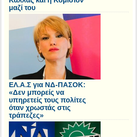
Κάλλας και η Κομισιόν
μαζί του
ΕΛ.Α.Σ για ΝΔ-ΠΑΣΟΚ:
«Δεν μπορείς να
υπηρετείς τους πολίτες
όταν χρωστάς στις
τράπεζες»