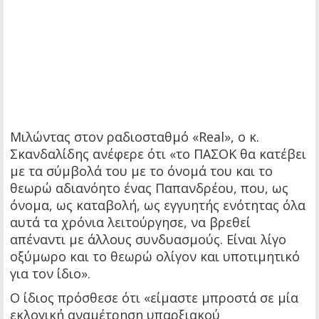
Μιλώντας στον ραδιοσταθμό «Real», ο κ.
Σκανδαλίδης ανέφερε ότι «το ΠΑΣΟΚ θα κατέβει
με τα σύμβολά του με το όνομά του και το
θεωρώ αδιανόητο ένας Παπανδρέου, που, ως
όνομα, ως καταβολή, ως εγγυητής ενότητας όλα
αυτά τα χρόνια λειτούργησε, να βρεθεί
απέναντι με άλλους συνδυασμούς. Είναι λίγο
οξύμωρο και το θεωρώ ολίγον και υποτιμητικό
για τον ίδιο».
Ο ίδιος πρόσθεσε ότι «είμαστε μπροστά σε μία
εκλογική αναμέτρηση υπαρξιακού