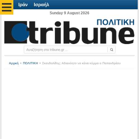
Ιράν
Ισραήλ
Sunday 9 August 2026
Αρχική
ΠΟΛΙΤΙΚΗ
Σκανδαλίδης: Αδιανόητο να κάνει κόμμα ο Παπανδρέου