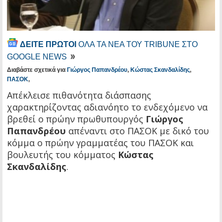
ΔΕΙΤΕ ΠΡΩΤΟΙ
ΟΛΑ ΤΑ ΝΕΑ ΤΟΥ TRIBUNE ΣΤΟ
GOOGLE NEWS
Διαβάστε σχετικά για
Γιώργος Παπανδρέου
,
Κώστας Σκανδαλίδης
,
ΠΑΣΟΚ
,
Απέκλεισε πιθανότητα διάσπασης
χαρακτηρίζοντας αδιανόητο το ενδεχόμενο να
βρεθεί ο πρώην πρωθυπουργός
Γιώργος
Παπανδρέου
απέναντι στο ΠΑΣΟΚ με δικό του
κόμμα ο πρώην γραμματέας του ΠΑΣΟΚ και
βουλευτής του κόμματος
Κώστας
Σκανδαλίδης
.