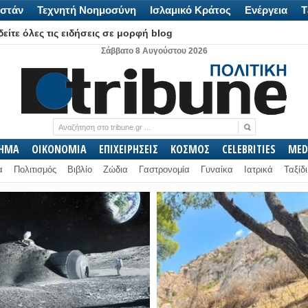
στάν
Τεχνητή Νοημοσύνη
Ισλαμικό Κράτος
Ενέργεια
Τ
είτε όλες τις ειδήσεις σε μορφή blog
Σάββατο 8 Αυγούστου 2026
ΛΗΜΑ
ΟΙΚΟΝΟΜΙΑ
ΕΠΙΧΕΙΡΗΣΕΙΣ
ΚΟΣΜΟΣ
CELEBRITIES
MED
α
Πολιτισμός
Βιβλίο
Ζώδια
Γαστρονομία
Γυναίκα
Ιατρικά
Ταξίδι