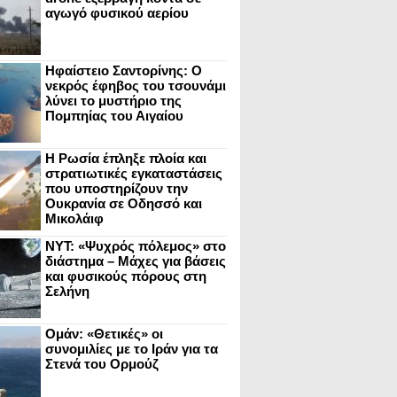
αγωγό φυσικού αερίου
Ηφαίστειο Σαντορίνης: Ο
νεκρός έφηβος του τσουνάμι
λύνει το μυστήριο της
Πομπηίας του Αιγαίου
Η Ρωσία έπληξε πλοία και
στρατιωτικές εγκαταστάσεις
που υποστηρίζουν την
Ουκρανία σε Οδησσό και
Μικολάιφ
NYT: «Ψυχρός πόλεμος» στο
διάστημα – Μάχες για βάσεις
και φυσικούς πόρους στη
Σελήνη
Ομάν: «Θετικές» οι
συνομιλίες με το Ιράν για τα
Στενά του Ορμούζ