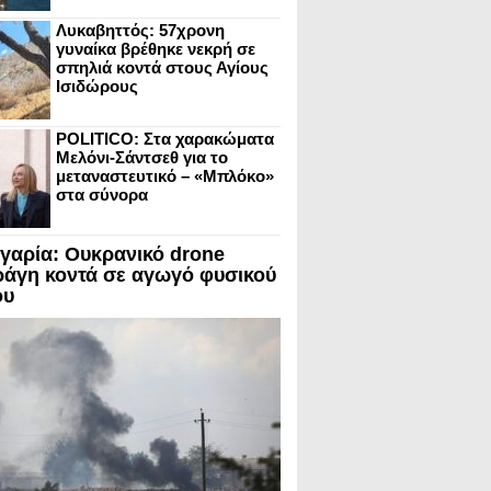
Λυκαβηττός: 57χρονη
γυναίκα βρέθηκε νεκρή σε
σπηλιά κοντά στους Αγίους
Ισιδώρους
POLITICO: Στα χαρακώματα
Μελόνι-Σάντσεθ για το
μεταναστευτικό – «Μπλόκο»
στα σύνορα
γαρία: Ουκρανικό drone
ράγη κοντά σε αγωγό φυσικού
ου