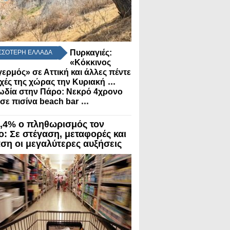
Πυρκαγιές:
ΣΣΟΤΕΡΗ ΕΛΛΑΔΑ
«Κόκκινος
ερμός» σε Αττική και άλλες πέντε
...
χές της χώρας την Κυριακή
ωδία στην Πάρο: Νεκρό 4χρονο
...
 σε πισίνα beach bar
3,4% ο πληθωρισμός τον
ο: Σε στέγαση, μεταφορές και
αση οι μεγαλύτερες αυξήσεις