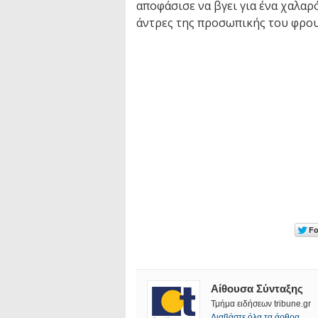
αποφάσισε να βγει για ένα χαλαρ
άντρες της προσωπικής του φρου
Αίθουσα Σύνταξης
Τμήμα ειδήσεων tribune.gr
Διαβάστε όλα τα άρθρα