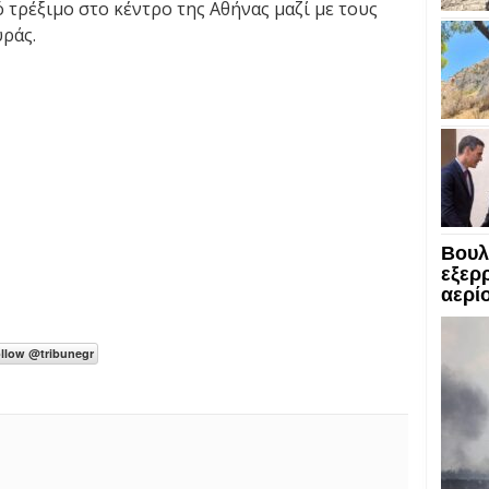
ό τρέξιμο στο κέντρο της Αθήνας μαζί με τους
ράς.
Βουλ
εξερ
αερί