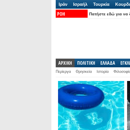
Ιράν
Ισραήλ
Τουρκία
Κουρδι
ΡΟΗ
Πατήστε εδώ για να δ
ΕΙΔΗΣΕΩΝ:
ΑΡΧΙΚΗ
ΠΟΛΙΤΙΚΗ
ΕΛΛΑΔΑ
ΕΓΚ
Περίεργα
Θρησκεία
Ιστορία
Φιλοσοφί