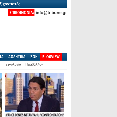
ζιχαντιστές
ΕΠΙΚΟΙΝΩΝΙΑ:
info@tribune.gr
IA
ΑΘΛΗΤΙΚΑ
ΖΩΗ
BLOGVIEW
Τεχνολογία
Περιβάλλον