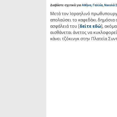
Διαβάστε σχετικά για
Αθήνα
,
Γαλλία
,
Νικολά 
Μετά τον Ισραηλινό πρωθυπουρ
απολαύσει το καφεδάκι δημόσια
ασφάλειά του [
δείτε εδώ
], ακόμ
αισθάνεται άνετος να κυκλοφορεί
κάνει τζόκινγκ στην Πλατεία Συν