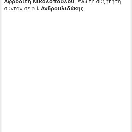
Αφροδίτη Νικολοπούλου
, ενώ τη συζήτηση
συντόνισε ο
Ι. Ανδρουλιδάκης
.