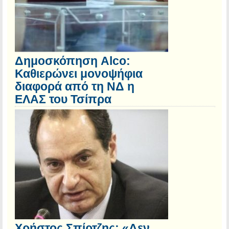
Δημοσκόπηση Alco:
Καθιερώνει μονοψήφια
διαφορά από τη ΝΔ η
ΕΛΑΣ του Τσίπρα
Χρήστος Σπίρτζης: «Δεν