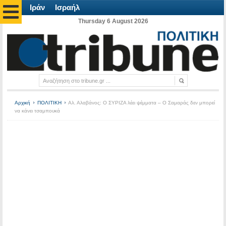
Ιράν
Ισραήλ
Thursday 6 August 2026
Αρχική
ΠΟΛΙΤΙΚΗ
Αλ. Αλαβάνος: Ο ΣΥΡΙΖΑ λέει ψέμματα – Ο Σαμαράς δεν μπορεί
να κάνει τσαμπουκά