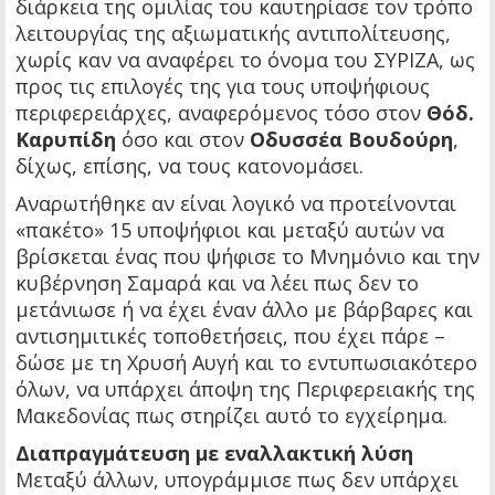
διάρκεια της ομιλίας του καυτηρίασε τον τρόπο
λειτουργίας της αξιωματικής αντιπολίτευσης,
χωρίς καν να αναφέρει το όνομα του ΣΥΡΙΖΑ, ως
προς τις επιλογές της για τους υποψήφιους
περιφερειάρχες, αναφερόμενος τόσο στον
Θόδ.
Καρυπίδη
όσο και στον
Οδυσσέα Βουδούρη
,
δίχως, επίσης, να τους κατονομάσει.
Αναρωτήθηκε αν είναι λογικό να προτείνονται
«πακέτο» 15 υποψήφιοι και μεταξύ αυτών να
βρίσκεται ένας που ψήφισε το Μνημόνιο και την
κυβέρνηση Σαμαρά και να λέει πως δεν το
μετάνιωσε ή να έχει έναν άλλο με βάρβαρες και
αντισημιτικές τοποθετήσεις, που έχει πάρε –
δώσε με τη Χρυσή Αυγή και το εντυπωσιακότερο
όλων, να υπάρχει άποψη της Περιφερειακής της
Μακεδονίας πως στηρίζει αυτό το εγχείρημα.
Διαπραγμάτευση με εναλλακτική λύση
Μεταξύ άλλων, υπογράμμισε πως δεν υπάρχει