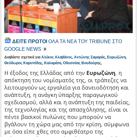
ΔΕΙΤΕ ΠΡΩΤΟΙ
ΟΛΑ ΤΑ ΝΕΑ ΤΟΥ TRIBUNE ΣΤΟ
GOOGLE NEWS
Διαβάστε σχετικά για
Αλέκος Αλαβάνος
,
Αντώνης Σαμαράς
,
Ευρωζώνη
,
Θεόδωρος Καρυπίδης
,
Καλαμάτα
,
Οδυσσέας Βουδούρης
,
Η έξοδος της Ελλάδας από την
Ευρωζώνη
, η
απόκτηση του νομίσματός της, οι τράπεζες να
λειτουργούν ως εργαλεία για δανειοδότηση και
ανάπτυξη, η ανάγκη ύπαρξης παραγωγικού
σχεδιασμού, αλλά και η ανάπτυξη της παιδείας,
της τεχνολογίας και της απασχόλησης, είναι οι
πέντε βασικοί πυλώνες που μπορούν να
βγάλουν τη χώρα μας από την κρίση, σύμφωνα
με όσα είπε χθες στο αμφιθέατρο της