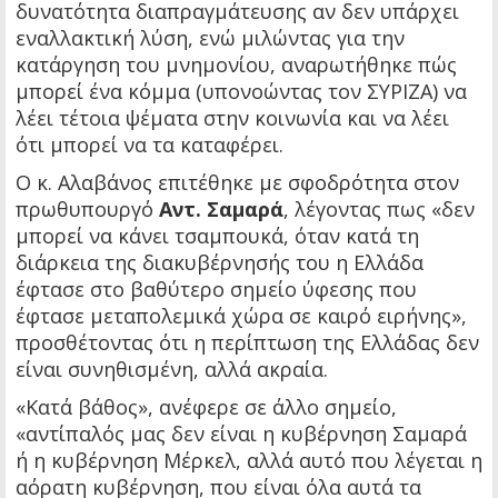
δυνατότητα διαπραγμάτευσης αν δεν υπάρχει
εναλλακτική λύση, ενώ μιλώντας για την
κατάργηση του μνημονίου, αναρωτήθηκε πώς
μπορεί ένα κόμμα (υπονοώντας τον ΣΥΡΙΖΑ) να
λέει τέτοια ψέματα στην κοινωνία και να λέει
ότι μπορεί να τα καταφέρει.
Ο κ. Αλαβάνος επιτέθηκε με σφοδρότητα στον
πρωθυπουργό
Αντ. Σαμαρά
, λέγοντας πως «δεν
μπορεί να κάνει τσαμπουκά, όταν κατά τη
διάρκεια της διακυβέρνησής του η Ελλάδα
έφτασε στο βαθύτερο σημείο ύφεσης που
έφτασε μεταπολεμικά χώρα σε καιρό ειρήνης»,
προσθέτοντας ότι η περίπτωση της Ελλάδας δεν
είναι συνηθισμένη, αλλά ακραία.
«Κατά βάθος», ανέφερε σε άλλο σημείο,
«αντίπαλός μας δεν είναι η κυβέρνηση Σαμαρά
ή η κυβέρνηση Μέρκελ, αλλά αυτό που λέγεται η
αόρατη κυβέρνηση, που είναι όλα αυτά τα