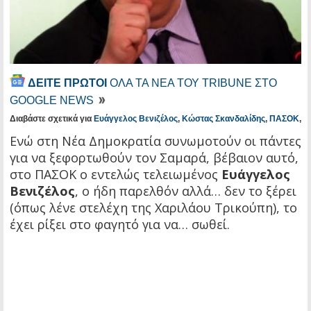
ΔΕΙΤΕ ΠΡΩΤΟΙ
ΟΛΑ ΤΑ ΝΕΑ ΤΟΥ TRIBUNE ΣΤΟ
GOOGLE NEWS
Διαβάστε σχετικά για
Ευάγγελος Βενιζέλος
,
Κώστας Σκανδαλίδης
,
ΠΑΣΟΚ
,
Ενώ στη Νέα Δημοκρατία συνωμοτούν οι πάντες
για να ξεφορτωθούν τον Σαμαρά, βέβαιον αυτό,
στο ΠΑΣΟΚ ο εντελώς τελειωμένος
Ευάγγελος
Βενιζέλος
, ο ήδη παρελθόν αλλά… δεν το ξέρει
(όπως λένε στελέχη της Χαριλάου Τρικούπη), το
έχει ρίξει στο φαγητό για να… σωθεί.