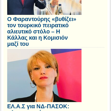
Ο Φαραντούρης «βυθίζει»
τον τουρκικό πειρατικό
αλιευτικό στόλο – Η
Κάλλας και η Κομισιόν
μαζί του
ΕΛ.Α.Σ για ΝΔ-ΠΑΣΟΚ: