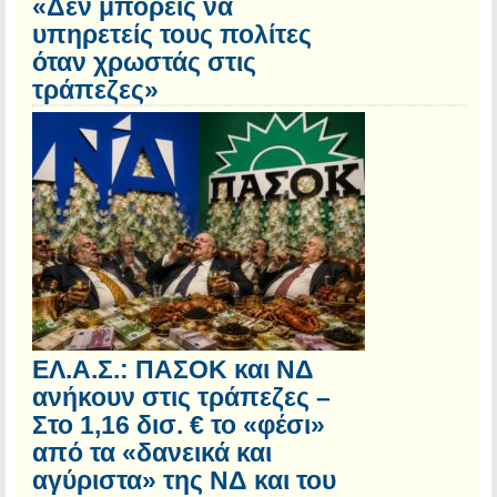
«Δεν μπορείς να
υπηρετείς τους πολίτες
όταν χρωστάς στις
τράπεζες»
ΕΛ.Α.Σ.: ΠΑΣΟΚ και ΝΔ
ανήκουν στις τράπεζες –
Στο 1,16 δισ. € το «φέσι»
από τα «δανεικά και
αγύριστα» της ΝΔ και του