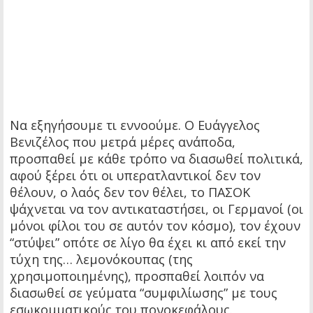
Να εξηγήσουμε τι εννοούμε. Ο Ευάγγελος
Βενιζέλος που μετρά μέρες ανάποδα,
προσπαθεί με κάθε τρόπο να διασωθεί πολιτικά,
αφού ξέρει ότι οι υπερατλαντικοί δεν τον
θέλουν, ο λαός δεν τον θέλει, το ΠΑΣΟΚ
ψάχνεται να τον αντικαταστήσει, οι Γερμανοί (οι
μόνοι φίλοι του σε αυτόν τον κόσμο), τον έχουν
“στύψει” οπότε σε λίγο θα έχει κι από εκεί την
τύχη της… λεμονόκουπας (της
χρησιμοποιημένης), προσπαθεί λοιπόν να
διασωθεί σε γεύματα “συμφιλίωσης” με τους
εσωκομματικούς του πονοκεφάλους.