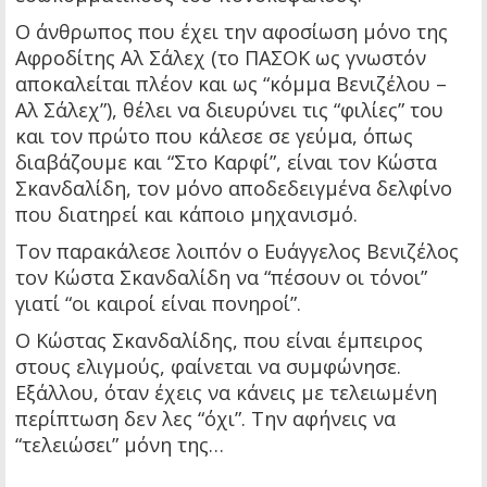
Ο άνθρωπος που έχει την αφοσίωση μόνο της
Αφροδίτης Αλ Σάλεχ (το ΠΑΣΟΚ ως γνωστόν
αποκαλείται πλέον και ως “κόμμα Βενιζέλου –
Αλ Σάλεχ”), θέλει να διευρύνει τις “φιλίες” του
και τον πρώτο που κάλεσε σε γεύμα, όπως
διαβάζουμε και “Στο Καρφί”, είναι τον Κώστα
Σκανδαλίδη, τον μόνο αποδεδειγμένα δελφίνο
που διατηρεί και κάποιο μηχανισμό.
Τον παρακάλεσε λοιπόν ο Ευάγγελος Βενιζέλος
τον Κώστα Σκανδαλίδη να “πέσουν οι τόνοι”
γιατί “οι καιροί είναι πονηροί”.
Ο Κώστας Σκανδαλίδης, που είναι έμπειρος
στους ελιγμούς, φαίνεται να συμφώνησε.
Εξάλλου, όταν έχεις να κάνεις με τελειωμένη
περίπτωση δεν λες “όχι”. Την αφήνεις να
“τελειώσει” μόνη της…