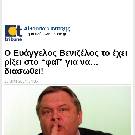
Αίθουσα Σύνταξης
Τμήμα ειδήσεων tribune.gr
Ο Ευάγγελος Βενιζέλος το έχει
ρίξει στο “φαΐ” για να…
διασωθεί!
23 June 2014
, 14:36