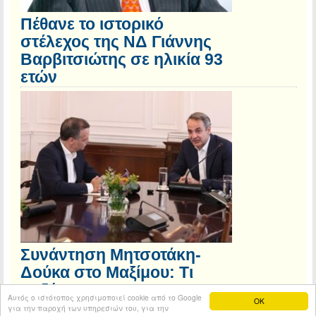
Πέθανε το ιστορικό
στέλεχος της ΝΔ Γιάννης
Βαρβιτσιώτης σε ηλικία 93
ετών
Συνάντηση Μητσοτάκη-
Δούκα στο Μαξίμου: Τι
συζήτησαν
Αυτός ο ιστότοπος χρησιμοποιεί cookie από το Google
OK
για την παροχή των υπηρεσιών του, για την