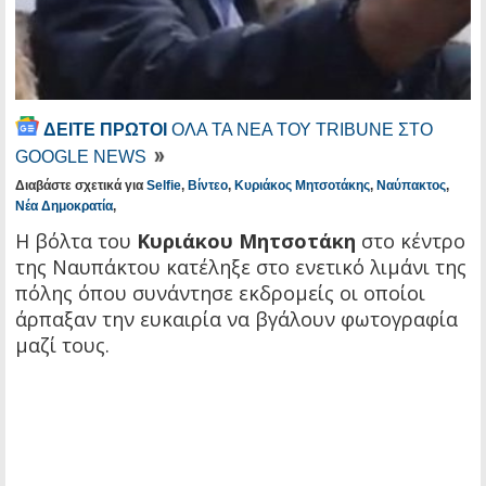
ΔΕΙΤΕ ΠΡΩΤΟΙ
ΟΛΑ ΤΑ ΝΕΑ ΤΟΥ TRIBUNE ΣΤΟ
GOOGLE NEWS
Διαβάστε σχετικά για
Selfie
,
Βίντεο
,
Κυριάκος Μητσοτάκης
,
Ναύπακτος
,
Νέα Δημοκρατία
,
Η βόλτα του
Κυριάκου Μητσοτάκη
στο κέντρο
της Ναυπάκτου κατέληξε στο ενετικό λιμάνι της
πόλης όπου συνάντησε εκδρομείς οι οποίοι
άρπαξαν την ευκαιρία να βγάλουν φωτογραφία
μαζί τους.