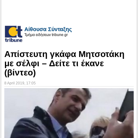
Αίθουσα Σύνταξης
Τμήμα ειδήσεων tribune.gr
Απίστευτη γκάφα Μητσοτάκη
με σέλφι – Δείτε τι έκανε
(βίντεο)
8 April 2019
, 17:05