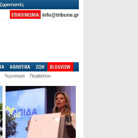
ζιχαντιστές
ΕΠΙΚΟΙΝΩΝΙΑ:
info@tribune.gr
IA
ΑΘΛΗΤΙΚΑ
ΖΩΗ
BLOGVIEW
Τεχνολογία
Περιβάλλον