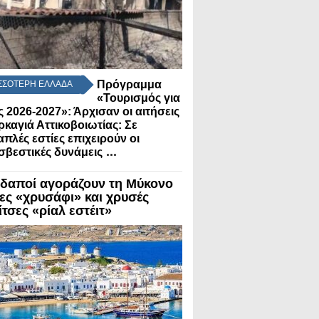
Πρόγραμμα
ΣΣΟΤΕΡΗ ΕΛΛΑΔΑ
«Τουρισμός για
 2026-2027»: Άρχισαν οι αιτήσεις
ρκαγιά Αττικοβοιωτίας: Σε
πλές εστίες επιχειρούν οι
...
βεστικές δυνάμεις
δαποί αγοράζουν τη Μύκονο
λες «χρυσάφι» και χρυσές
τσες «ρίαλ εστέιτ»