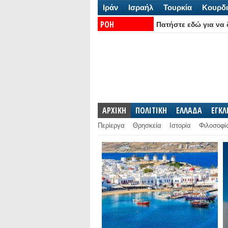
Ιράν
Ισραήλ
Τουρκία
Κουρδι
ΡΟΗ
Πατήστε εδώ για να δ
ΕΙΔΗΣΕΩΝ:
ΑΡΧΙΚΗ
ΠΟΛΙΤΙΚΗ
ΕΛΛΑΔΑ
ΕΓΚ
Περίεργα
Θρησκεία
Ιστορία
Φιλοσοφί