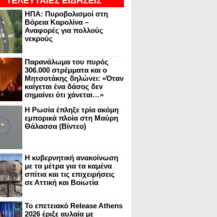
ΤΕΛΕΥΤΑΙΕΣ ΕΙΔΗΣΕΙΣ
ΗΠΑ: Πυροβολισμοί στη
Βόρεια Καρολίνα –
Αναφορές για πολλούς
νεκρούς
Παρανάλωμα του πυρός
306.000 στρέμματα και ο
Μητσοτάκης δηλώνει: «Όταν
καίγεται ένα δάσος δεν
σημαίνει ότι χάνεται…»
Η Ρωσία έπληξε τρία ακόμη
εμπορικά πλοία στη Μαύρη
Θάλασσα (Βίντεο)
Η κυβερνητική ανακοίνωση
με τα μέτρα για τα καμένα
σπίτια και τις επιχειρήσεις
σε Αττική και Βοιωτία
Το επετειακό Release Athens
2026 έριξε αυλαία με