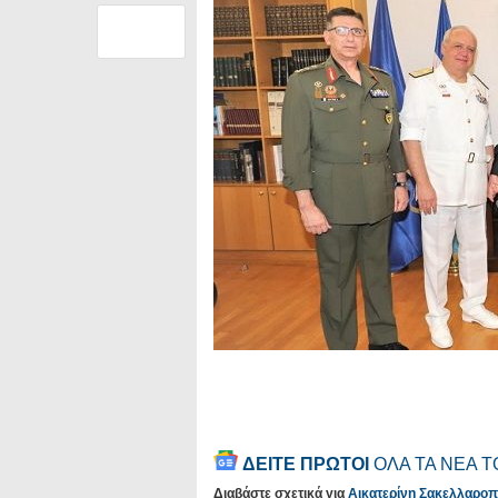
ΔΕΙΤΕ ΠΡΩΤΟΙ
ΟΛΑ ΤΑ ΝΕΑ 
Διαβάστε σχετικά για
Αικατερίνη Σακελλαρο