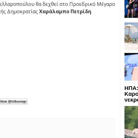
ακελλαροπούλου θα δεχθεί στο Προεδρικό Μέγαρο
κής Δημοκρατίας
Χαράλαμπο Πετρίδη
.
ΗΠΑ:
Καρο
νεκρ