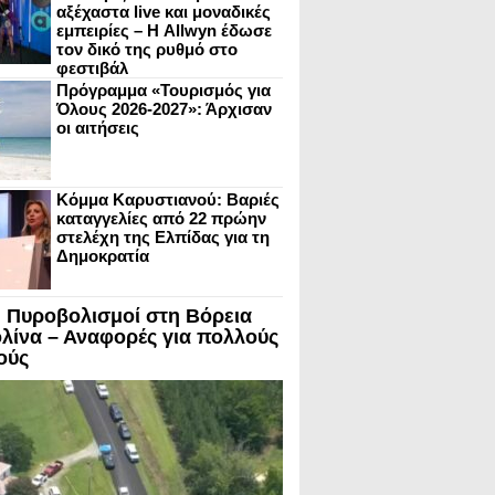
αξέχαστα live και μοναδικές
εμπειρίες – Η Allwyn έδωσε
τον δικό της ρυθμό στο
φεστιβάλ
Πρόγραμμα «Τουρισμός για
Όλους 2026-2027»: Άρχισαν
οι αιτήσεις
Κόμμα Καρυστιανού: Βαριές
καταγγελίες από 22 πρώην
στελέχη της Ελπίδας για τη
Δημοκρατία
 Πυροβολισμοί στη Βόρεια
λίνα – Αναφορές για πολλούς
ούς