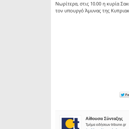
Νωρίτερα, στις 10.00 η κυρία Σ
τον υπουργό Άμυνας της Κυπρια
Αίθουσα Σύνταξης
Τμήμα ειδήσεων tribune.gr