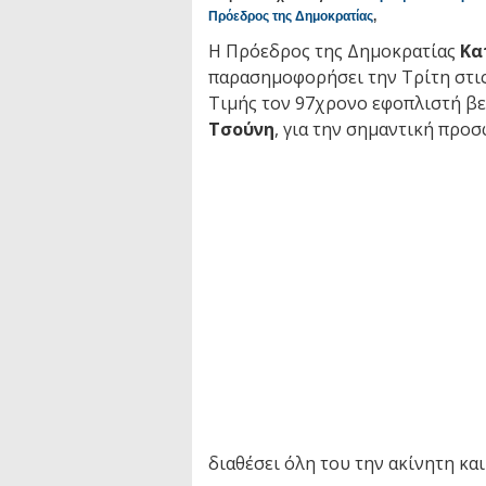
Πρόεδρος της Δημοκρατίας
,
Η Πρόεδρος της Δημοκρατίας
Κα
παρασημοφορήσει την Τρίτη στις
Τιμής τον 97χρονο εφοπλιστή βε
Τσούνη
, για την σημαντική προσ
διαθέσει όλη του την ακίνητη κα