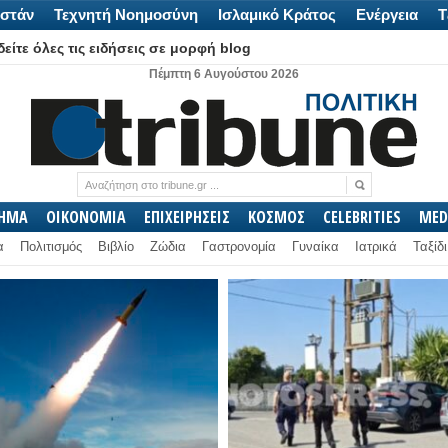
στάν
Τεχνητή Νοημοσύνη
Ισλαμικό Κράτος
Ενέργεια
Τ
είτε όλες τις ειδήσεις σε μορφή blog
Πέμπτη 6 Αυγούστου 2026
ΛΗΜΑ
ΟΙΚΟΝΟΜΙΑ
ΕΠΙΧΕΙΡΗΣΕΙΣ
ΚΟΣΜΟΣ
CELEBRITIES
MED
α
Πολιτισμός
Βιβλίο
Ζώδια
Γαστρονομία
Γυναίκα
Ιατρικά
Ταξίδι