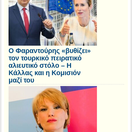
Ο Φαραντούρης «βυθίζει»
τον τουρκικό πειρατικό
αλιευτικό στόλο – Η
Κάλλας και η Κομισιόν
μαζί του