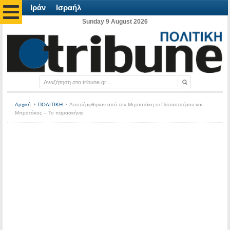
Ιράν
Ισραήλ
Sunday 9 August 2026
Αρχική
ΠΟΛΙΤΙΚΗ
Αποπέμφθηκαν από τον Μητσοτάκη οι Παπασταύρου και
Μπρατάκος – Το παρασκήνιο