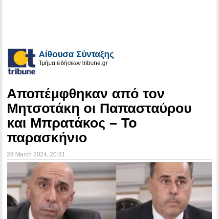
Αίθουσα Σύνταξης
Τμήμα ειδήσεων tribune.gr
Αποπέμφθηκαν από τον
Μητσοτάκη οι Παπασταύρου
και Μπρατάκος – Το
παρασκήνιο
28 March 2024
, 20:31