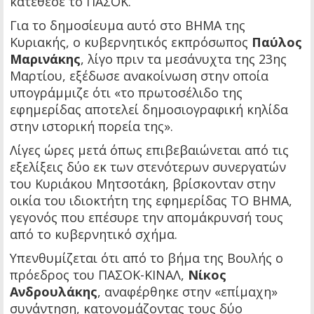
κατέθεσε το ΠΑΣΟΚ.
Για το δημοσίευμα αυτό στο ΒΗΜΑ της
Κυριακής, o κυβερνητικός εκπρόσωπος
Παύλος
Μαρινάκης
, λίγο πριν τα μεσάνυχτα της 23ης
Μαρτίου, εξέδωσε ανακοίνωση στην οποία
υπογράμμιζε ότι «το πρωτοσέλιδο της
εφημερίδας αποτελεί δημοσιογραφική κηλίδα
στην ιστορική πορεία της».
Λίγες ώρες μετά όπως επιβεβαιώνεται από τις
εξελίξεις δύο εκ των στενότερων συνεργατών
του Κυριάκου Μητσοτάκη, βρίσκονταν στην
οικία του ιδιοκτήτη της εφημερίδας ΤΟ ΒΗΜΑ,
γεγονός που επέσυρε την απομάκρυνσή τους
από το κυβερνητικό σχήμα.
Υπενθυμίζεται ότι από το βήμα της Βουλής ο
πρόεδρος του ΠΑΣΟΚ-ΚΙΝΑΛ,
Νίκος
Ανδρουλάκης
, αναφέρθηκε στην «επίμαχη»
συνάντηση, κατονομάζοντας τους δύο