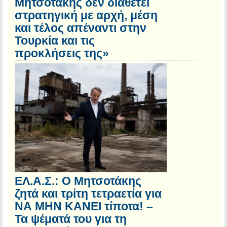
Μητσοτάκης δεν διαθέτει
στρατηγική με αρχή, μέση
και τέλος απέναντι στην
Τουρκία και τις
προκλήσεις της»
ΕΛ.Α.Σ.: Ο Μητσοτάκης
ζητά και τρίτη τετραετία για
ΝΑ ΜΗΝ ΚΑΝΕΙ τίποτα! –
Τα ψέματά του για τη