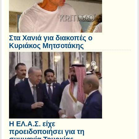
Στα Χανιά για διακοπές ο
Κυριάκος Μητσοτάκης
Η ΕΛ.Α.Σ. είχε
προειδοποιήσει για τη