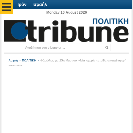
Ιράν
Ισραήλ
Monday 10 August 2026
Αρχική
ΠΟΛΙΤΙΚΗ
Φάμελλος για 25η Μαρτίου: «Μια ισχυρή πατρίδα απαιτεί ισχυρή
κοινωνία»