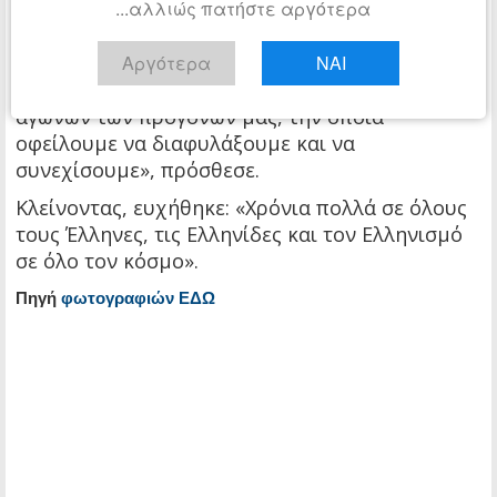
...αλλιώς πατήστε αργότερα
περιφέρεια», υπογράμμισε.
«Η προτεραιότητά μας είναι μια Ελλάδα με
Αργότερα
ΝΑΙ
πρόοδο και προοπτική, κληρονομιά των
αγώνων των προγόνων μας, την οποία
οφείλουμε να διαφυλάξουμε και να
συνεχίσουμε», πρόσθεσε.
Κλείνοντας, ευχήθηκε: «Χρόνια πολλά σε όλους
τους Έλληνες, τις Ελληνίδες και τον Ελληνισμό
σε όλο τον κόσμο».
Πηγή
φωτογραφιών ΕΔΩ