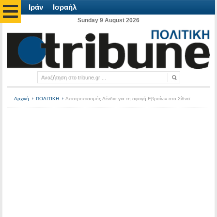
Ιράν
Ισραήλ
Sunday 9 August 2026
Αρχική
ΠΟΛΙΤΙΚΗ
Αποτροπιασμός Δένδια για τη σφαγή Εβραίων στο Σίδνεϊ