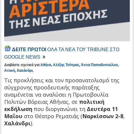
ΔΕΙΤΕ ΠΡΩΤΟΙ
ΟΛΑ ΤΑ ΝΕΑ ΤΟΥ TRIBUNE ΣΤΟ
GOOGLE NEWS
Διαβάστε σχετικά για
Αθήνα
,
Αλέξης Τσίπρας
,
Άννα Παπαδοπούλου
,
Αττική
,
Χαλάνδρι
,
Τις προκλήσεις και τον προσανατολισμό της
σύγχρονης προοδευτικής παράταξης
αναμένεται να αναλύσει η Πρωτοβουλία
Πολιτών Βόρειας Αθήνας, σε
πολιτική
εκδήλωση
που διοργανώνει τη
Δευτέρα 11
Μαΐου
στο Θέατρο Ρεματιάς (
Ναρκίσσων 2-8
,
Χαλάνδρι
).