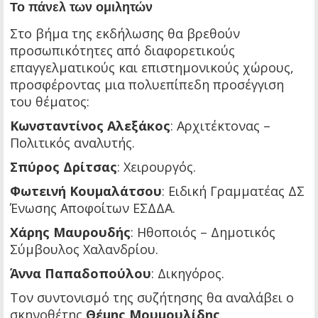
Το πάνελ των ομιλητών
Στο βήμα της εκδήλωσης θα βρεθούν
προσωπικότητες από διαφορετικούς
επαγγελματικούς και επιστημονικούς χώρους,
προσφέροντας μια πολυεπίπεδη προσέγγιση
του θέματος:
Κωνσταντίνος Αλεξάκος
: Αρχιτέκτονας –
Πολιτικός αναλυτής.
Σπύρος Δρίτσας
: Χειρουργός.
Φωτεινή Κουμαλάτσου
: Ειδική Γραμματέας ΔΣ
Ένωσης Αποφοίτων ΕΣΔΔΑ.
Χάρης Μαυρουδής
: Ηθοποιός – Δημοτικός
Σύμβουλος Χαλανδρίου.
Άννα Παπαδοπούλου
: Δικηγόρος.
Τον συντονισμό της συζήτησης θα αναλάβει ο
σκηνοθέτης
Θέμης Μουμουλίδης
.