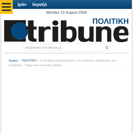
Ιράν
Ισραήλ
Monday 10 August 2026
Αρχική
ΠΟΛΙΤΙΚΗ
Η «Κυβερνώσα Αριστερά» στο επίκεντρο εκδήλωσης στο
Χαλάνδρι – Παρουσία του Αλέξη Τσίπρα