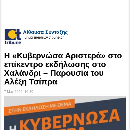
Αίθουσα Σύνταξης
Τμήμα ειδήσεων tribune.gr
Η «Κυβερνώσα Αριστερά» στο
επίκεντρο εκδήλωσης στο
Χαλάνδρι – Παρουσία του
Αλέξη Τσίπρα
7 May 2026
, 16:20