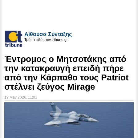
Αίθουσα Σύνταξης
Τμήμα ειδήσεων tribune.gr
Έντρομος ο Μητσοτάκης από
την κατακραυγή επειδή πήρε
από την Κάρπαθο τους Patriot
στέλνει ζεύγος Mirage
19 May 2026
, 11:01