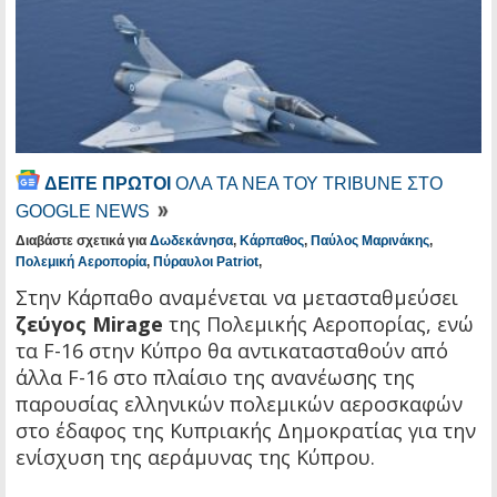
ΔΕΙΤΕ ΠΡΩΤΟΙ
ΟΛΑ ΤΑ ΝΕΑ ΤΟΥ TRIBUNE ΣΤΟ
GOOGLE NEWS
Διαβάστε σχετικά για
Δωδεκάνησα
,
Κάρπαθος
,
Παύλος Μαρινάκης
,
Πολεμική Αεροπορία
,
Πύραυλοι Patriot
,
Στην Κάρπαθο αναμένεται να μετασταθμεύσει
ζεύγος Mirage
της Πολεμικής Αεροπορίας, ενώ
τα F-16 στην Κύπρο θα αντικατασταθούν από
άλλα F-16 στο πλαίσιο της ανανέωσης της
παρουσίας ελληνικών πολεμικών αεροσκαφών
στο έδαφος της Κυπριακής Δημοκρατίας για την
ενίσχυση της αεράμυνας της Κύπρου.