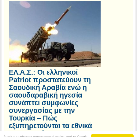
ΕΛ.Α.Σ.: Οι ελληνικοί
Patriot προστατεύουν τη
Σαουδική Αραβία ενώ η
σαουδαραβική ηγεσία
συνάπτει συμφωνίες
συνεργασίας με την
Τουρκία – Πώς
εξυπηρετούνται τα εθνικά
μας συμφέροντα;
Αυτός ο ιστότοπος χρησιμοποιεί cookie από το Google