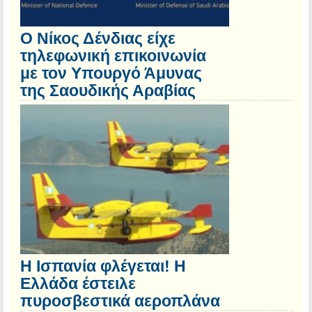
Ο Νίκος Δένδιας είχε
τηλεφωνική επικοινωνία
με τον Υπουργό Άμυνας
της Σαουδικής Αραβίας
Η Ισπανία φλέγεται! Η
Ελλάδα έστειλε
πυροσβεστικά αεροπλάνα