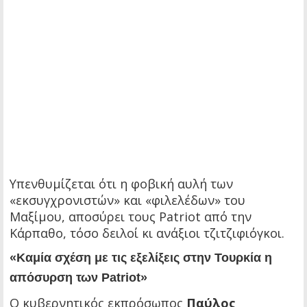
Υπενθυμίζεται ότι η φοβική αυλή των
«εκσυγχρονιστών» και «φιλελέδων» του
Μαξίμου, αποσύρει τους Patriot από την
Κάρπαθο, τόσο δειλοί κι ανάξιοι τζιτζιφιόγκοι.
«Καμία σχέση με τις εξελίξεις στην Τουρκία η
απόσυρση των Patriot»
Ο κυβερνητικός εκπρόσωπος
Παύλος