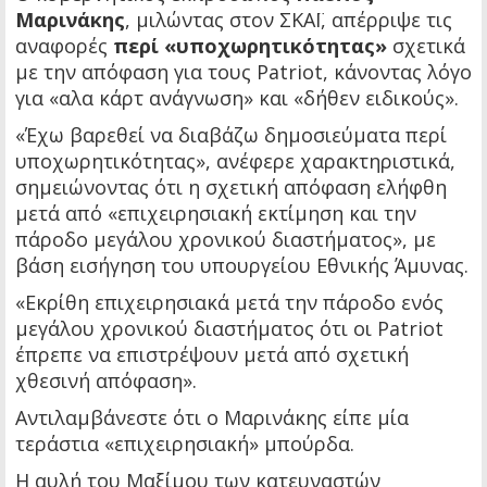
Μαρινάκης
, μιλώντας στον ΣΚΑΪ, απέρριψε τις
αναφορές
περί «υποχωρητικότητας»
σχετικά
με την απόφαση για τους Patriot, κάνοντας λόγο
για «αλα κάρτ ανάγνωση» και «δήθεν ειδικούς».
«Έχω βαρεθεί να διαβάζω δημοσιεύματα περί
υποχωρητικότητας», ανέφερε χαρακτηριστικά,
σημειώνοντας ότι η σχετική απόφαση ελήφθη
μετά από «επιχειρησιακή εκτίμηση και την
πάροδο μεγάλου χρονικού διαστήματος», με
βάση εισήγηση του υπουργείου Εθνικής Άμυνας.
«Εκρίθη επιχειρησιακά μετά την πάροδο ενός
μεγάλου χρονικού διαστήματος ότι οι Patriot
έπρεπε να επιστρέψουν μετά από σχετική
χθεσινή απόφαση».
Αντιλαμβάνεστε ότι ο Μαρινάκης είπε μία
τεράστια «επιχειρησιακή» μπούρδα.
Η αυλή του Μαξίμου των κατευναστών