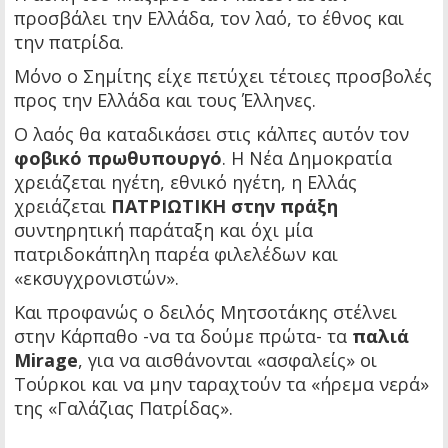
προσβάλει την Ελλάδα, τον λαό, το έθνος και
την πατρίδα.
Μόνο ο Σημίτης είχε πετύχει τέτοιες προσβολές
προς την Ελλάδα και τους Έλληνες.
Ο λαός θα καταδικάσει στις κάλπες αυτόν τον
φοβικό πρωθυπουργό
. Η Νέα Δημοκρατία
χρειάζεται ηγέτη, εθνικό ηγέτη, η Ελλάς
χρειάζεται
ΠΑΤΡΙΩΤΙΚΗ στην πράξη
συντηρητική παράταξη και όχι μία
πατριδοκάπηλη παρέα φιλελέδων και
«εκσυγχρονιστών».
Και προφανώς ο δειλός Μητσοτάκης στέλνει
στην Κάρπαθο -να τα δούμε πρώτα- τα
παλιά
Mirage
, για να αισθάνονται «ασφαλείς» οι
Τούρκοι και να μην ταραχτούν τα «ήρεμα νερά»
της «Γαλάζιας Πατρίδας».