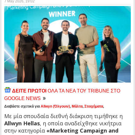
7 May 2026
, 19:02
ΔΕΙΤΕ ΠΡΩΤΟΙ
ΟΛΑ ΤΑ ΝΕΑ ΤΟΥ TRIBUNE ΣΤΟ
GOOGLE NEWS
Διαβάστε σχετικά για
Allwyn (Όλγουιν)
,
Μάλτα
,
Στοιχήματα
,
Με μία σπουδαία διεθνή διάκριση τιμήθηκε η
Allwyn Hellas
, η οποία αναδείχθηκε νικήτρια
στην κατηγορία
«Marketing Campaign and