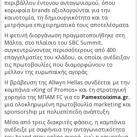
περιβάλλον έντονου ανταγωνισμού, όπου
κορυφαία brands αξιολογούνται για την
καινοτομία, τη δημιουργικότητα και τα
μετρήσιμα επιχειρηματικά τους αποτελέσματα.
Η φετινή διοργάνωση πραγματοποιήθηκε στη
Μάλτα, στο πλαίσιο του SBC Summit,
συγκεντρώνοντας περισσότερους από 400
επαγγελματίες του κλάδου, οι οποίοι ανέδειξαν
τις πρωτοβουλίες που διαμορφώνουν το
μέλλον της ευρωπαϊκής αγοράς.
Η βράβευση της Allwyn Hellas συνδέεται με την
καμπάνια «King of Promos» και τη στρατηγική
χορηγία της ΜΠΑΜ FC για το
Pamestoixima.gr
,
μια ολοκληρωμένη πρωτοβουλία marketing και
sponsorship με πολυεπίπεδη ανάπτυξη.
Μέσα από τρεις διακριτές φάσεις, η καμπάνια
ανέδειξε με σαφήνεια την ανταγωνιστικότητα
του brand στην online αγορά, ενώ η καινοτόμα