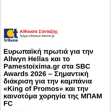
Αίθουσα Σύνταξης
Τμήμα ειδήσεων tribune.gr
Ευρωπαϊκή πρωτιά για την
Allwyn Hellas και το
Pamestoixima.gr στα SBC
Awards 2026 – Σημαντική
διάκριση για την καμπάνια
«King of Promos» και την
καινοτόμα χορηγία της ΜΠΑΜ
FC