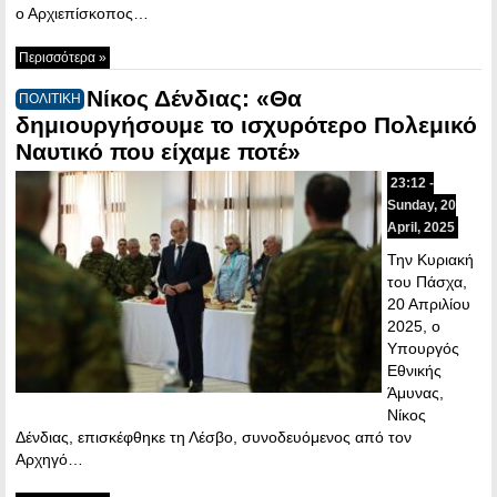
ο Αρχιεπίσκοπος…
Περισσότερα »
Νίκος Δένδιας: «Θα
ΠΟΛΙΤΙΚΗ
δημιουργήσουμε το ισχυρότερο Πολεμικό
Ναυτικό που είχαμε ποτέ»
23:12 -
Sunday, 20
April, 2025
Την Κυριακή
του Πάσχα,
20 Απριλίου
2025, ο
Υπουργός
Εθνικής
Άμυνας,
Νίκος
Δένδιας, επισκέφθηκε τη Λέσβο, συνοδευόμενος από τον
Αρχηγό…