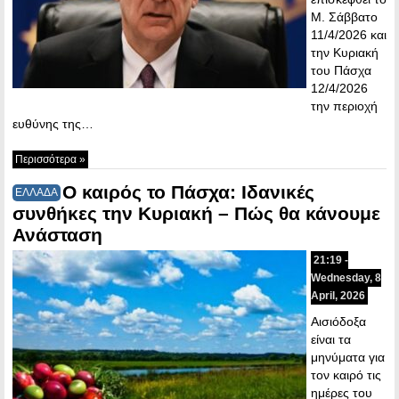
Μ. Σάββατο
11/4/2026 και
την Κυριακή
του Πάσχα
12/4/2026
την περιοχή
ευθύνης της…
Περισσότερα »
Ο καιρός το Πάσχα: Ιδανικές
ΕΛΛΑΔΑ
συνθήκες την Κυριακή – Πώς θα κάνουμε
Ανάσταση
21:19 -
Wednesday, 8
April, 2026
Αισιόδοξα
είναι τα
μηνύματα για
τον καιρό τις
ημέρες του