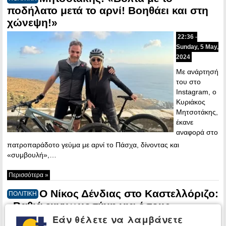
ποδήλατο μετά το αρνί! Βοηθάει και στη
χώνεψη!»
22:36 -
Sunday, 5 May,
2024
Με ανάρτησή
του στο
Instagram, ο
Κυριάκος
Μητσοτάκης,
έκανε
αναφορά στο
πατροπαράδοτο γεύμα με αρνί το Πάσχα, δίνοντας και
«συμβουλή»,…
Περισσότερα »
Ο Νίκος Δένδιας στο Καστελλόριζο:
ΠΟΛΙΤΙΚΗ
«Βαθιά ευγνωμοσύνη για όσους
υπερασπίζονται τα σύνορα της πατρίδας
Εάν θέλετε να λαμβάνετε