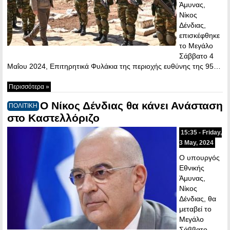
Άμυνας,
Νίκος
Δένδιας,
επισκέφθηκε
το Μεγάλο
Σάββατο 4
Μαΐου 2024, Επιτηρητικά Φυλάκια της περιοχής ευθύνης της 95…
Περισσότερα »
Ο Νίκος Δένδιας θα κάνει Ανάσταση
ΠΟΛΙΤΙΚΗ
στο Καστελλόριζο
15:35 - Friday,
3 May, 2024
Ο υπουργός
Εθνικής
Άμυνας,
Νίκος
Δένδιας, θα
μεταβεί το
Μεγάλο
Σάββατο