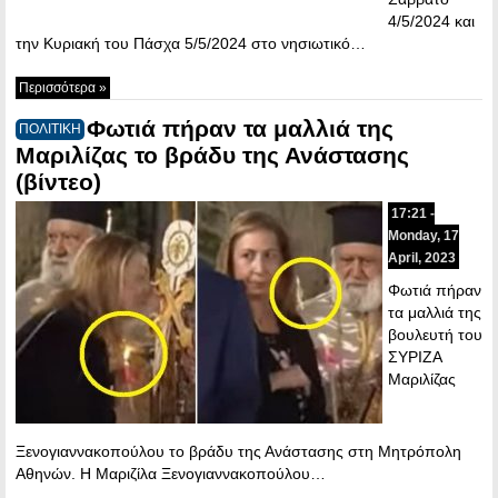
4/5/2024 και
την Κυριακή του Πάσχα 5/5/2024 στο νησιωτικό…
Περισσότερα »
Φωτιά πήραν τα μαλλιά της
ΠΟΛΙΤΙΚΗ
Μαριλίζας το βράδυ της Ανάστασης
(βίντεο)
17:21 -
Monday, 17
April, 2023
Φωτιά πήραν
τα μαλλιά της
βουλευτή του
ΣΥΡΙΖΑ
Μαριλίζας
Ξενογιαννακοπούλου το βράδυ της Ανάστασης στη Μητρόπολη
Αθηνών. Η Μαριζίλα Ξενογιαννακοπούλου…