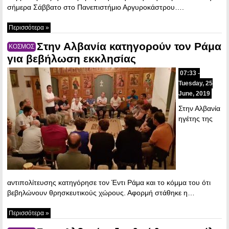
σήμερα Σάββατο στο Πανεπιστήμιο Αργυροκάστρου….
Περισσότερα »
Στην Αλβανία κατηγορούν τον Ράμα
ΚΟΣΜΟΣ
για βεβήλωση εκκλησίας
07:33 -
Tuesday, 25
June, 2019
Στην Αλβανία
ηγέτης της
αντιπολίτευσης κατηγόρησε τον Έντι Ράμα και το κόμμα του ότι
βεβηλώνουν θρησκευτικούς χώρους. Αφορμή στάθηκε η…
Περισσότερα »