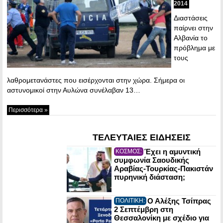
2014
Διαστάσεις
παίρνει στην
Αλβανία το
πρόβλημα με
τους
λαθρομετανάστες που εισέρχονται στην χώρα. Σήμερα οι
αστυνομικοί στην Αυλώνα συνέλαβαν 13…
Περισσότερα »
ΤΕΛΕΥΤΑΙΕΣ ΕΙΔΗΣΕΙΣ
Έχει η αμυντική
ΚΟΣΜΟΣ:
συμφωνία Σαουδικής
Αραβίας-Τουρκίας-Πακιστάν
πυρηνική διάσταση;
Ο Αλέξης Τσίπρας
ΠΟΛΙΤΙΚΗ:
2 Σεπτέμβρη στη
Θεσσαλονίκη με σχέδιο για