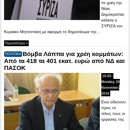
τα χρέη της
Νέας
Δημοκρατίας
κάλεσε ο
ΣΥΡΙΖΑ τον
Κυριάκο Μητσοτάκη με αφορμή το δημοσίευμα της…
Περισσότερα »
Βόμβα Λάππα για χρέη κομμάτων:
ΠΟΛΙΤΙΚΗ
Από τα 418 τα 401 εκατ. ευρώ από ΝΔ και
ΠΑΣΟΚ
10:05 -
Monday, 28
November,
2016
Ενώ οδεύουν
προς το
τέλος τους οι
εργασίες της