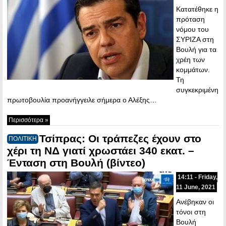
Κατατέθηκε η
πρόταση
νόμου του
ΣΥΡΙΖΑ στη
Βουλή για τα
χρέη των
κομμάτων.
Τη
συγκεκριμένη
πρωτοβουλία προανήγγειλε σήμερα ο Αλέξης…
Περισσότερα »
Τσίπρας: Οι τράπεζες έχουν στο
ΠΟΛΙΤΙΚΗ
χέρι τη ΝΔ γιατί χρωστάει 340 εκατ. –
Ένταση στη Βουλή (βίντεο)
14:11 - Friday,
11 June, 2021
Ανέβηκαν οι
τόνοι στη
Βουλή