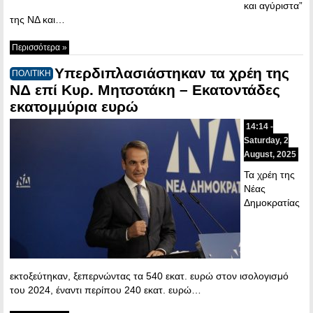
και αγύριστα”
της ΝΔ και…
Περισσότερα »
Υπερδιπλασιάστηκαν τα χρέη της
ΠΟΛΙΤΙΚΗ
ΝΔ επί Κυρ. Μητσοτάκη – Εκατοντάδες
εκατομμύρια ευρώ
14:14 -
Saturday, 2
August, 2025
Τα χρέη της
Νέας
Δημοκρατίας
εκτοξεύτηκαν, ξεπερνώντας τα 540 εκατ. ευρώ στον ισολογισμό
του 2024, έναντι περίπου 240 εκατ. ευρώ…