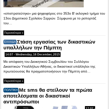
«επιστρατεύτηκε» μια ψηφοφόρος στο 353ο Β’ εκλογικό τμήμα του
13ου Δημοτικού Σχολείου Σερρών. Σύμφωνα με το ρεπορτάζ
του…
Περισσότερα »
Στάση εργασίας των δικαστικών
ΕΛΛΑΔΑ
υπαλλήλων την Πέμπτη
14:07 - Wednesday, 16 December, 2015
Με απόφαση του Διοικητικού Συμβουλίου του Συλλόγου
Δικαστικών Υπαλλήλων Αθήνας, οι δικαστικοί υπάλληλοι της
πρωτεύουσας θα πραγματοποιήσουν την Πέμπτη από…
Περισσότερα »
Με sms θα στείλουν τα πρώτα
ΠΟΛΙΤΙΚΗ
αποτελέσματα οι δικαστικοί
αντιπρόσωποι
17:02 -