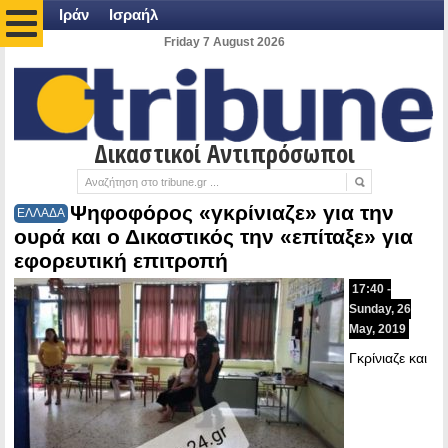
Ιράν
Ισραήλ
Friday 7 August 2026
Δικαστικοί Αντιπρόσωποι
Ψηφοφόρος «γκρίνιαζε» για την
ΕΛΛΑΔΑ
ουρά και ο Δικαστικός την «επίταξε» για
εφορευτική επιτροπή
17:40 -
Sunday, 26
May, 2019
Γκρίνιαζε και