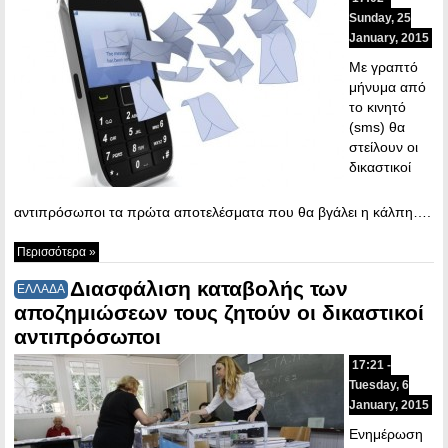
Sunday, 25
January, 2015
Με γραπτό
μήνυμα από
το κινητό
(sms) θα
στείλουν οι
δικαστικοί
αντιπρόσωποι τα πρώτα αποτελέσματα που θα βγάλει η κάλπη….
Περισσότερα »
Διασφάλιση καταβολής των
ΕΛΛΑΔΑ
αποζημιώσεων τους ζητούν οι δικαστικοί
αντιπρόσωποι
17:21 -
Tuesday, 6
January, 2015
Ενημέρωση