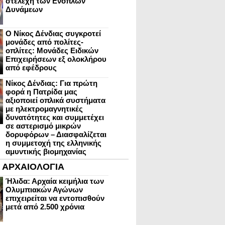
στελέχη των Ενόπλων
Δυνάμεων
Ο Νίκος Δένδιας συγκροτεί
μονάδες από πολίτες-
οπλίτες: Μονάδες Ειδικών
Επιχειρήσεων εξ ολοκλήρου
από εφέδρους
Νίκος Δένδιας: Για πρώτη
φορά η Πατρίδα μας
αξιοποιεί οπλικά συστήματα
με ηλεκτρομαγνητικές
δυνατότητες και συμμετέχει
σε αστερισμό μικρών
δορυφόρων – Διασφαλίζεται
η συμμετοχή της ελληνικής
αμυντικής βιομηχανίας
ΑΡΧΑΙΟΛΟΓΙΑ
Ήλιδα: Αρχαία κειμήλια των
Ολυμπιακών Αγώνων
επιχειρείται να εντοπισθούν
μετά από 2.500 χρόνια