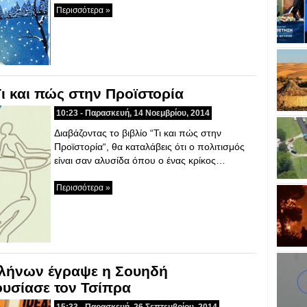
Περισσότερα »
ι και πώς στην Προϊστορία
10:23 - Παρασκευή, 14 Νοεμβρίου, 2014
Διαβάζοντας το βιβλίο “Τι και πώς στην
Προϊστορία“, θα καταλάβεις ότι ο πολιτισμός
είναι σαν αλυσίδα όπου ο ένας κρίκος…
Περισσότερα »
λλήνων έγραψε η Σουηδή
υσίασε τον Τσίπρα