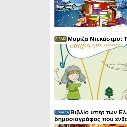
Μαρίζα Ντεκάστρο: Τ
ΒΙΒΛΙΟ
Βιβλίο υπέρ των Ε
ΕΛΛΑΔΑ
δημοσιογράφος που ενθο