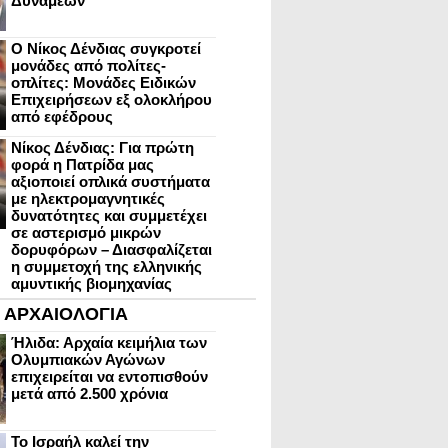
Δυνάμεων
Ο Νίκος Δένδιας συγκροτεί
μονάδες από πολίτες-
οπλίτες: Μονάδες Ειδικών
Επιχειρήσεων εξ ολοκλήρου
από εφέδρους
Νίκος Δένδιας: Για πρώτη
φορά η Πατρίδα μας
αξιοποιεί οπλικά συστήματα
με ηλεκτρομαγνητικές
δυνατότητες και συμμετέχει
σε αστερισμό μικρών
δορυφόρων – Διασφαλίζεται
η συμμετοχή της ελληνικής
αμυντικής βιομηχανίας
ΑΡΧΑΙΟΛΟΓΙΑ
Ήλιδα: Αρχαία κειμήλια των
Ολυμπιακών Αγώνων
επιχειρείται να εντοπισθούν
μετά από 2.500 χρόνια
Το Ισραήλ καλεί την