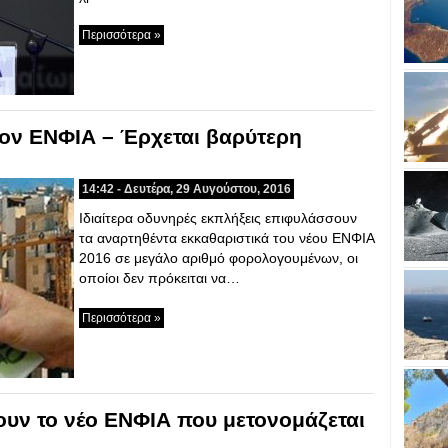
Περισσότερα »
ον ΕΝΦΙΑ – Έρχεται βαρύτερη
14:42 - Δευτέρα, 29 Αυγούστου, 2016
Ιδιαίτερα οδυνηρές εκπλήξεις επιφυλάσσουν
τα αναρτηθέντα εκκαθαριστικά του νέου ΕΝΦΙΑ
2016 σε μεγάλο αριθμό φορολογουμένων, οι
οποίοι δεν πρόκειται να…
Περισσότερα »
υν το νέο ΕΝΦΙΑ που μετονομάζεται