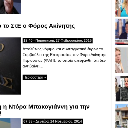
 το ΣτΕ ο Φόρος Ακίνητης
18:40 - Παρασκευή, 27 Φεβρουαρίου, 2015
Απολύτως νόμιμο και συνταγματικό έκρινε το
Συμβούλιο της Επικρατείας τον Φόρο Ακίνητης
Περιουσίας (ΦΑΠ), το οποίο απεφάνθη ότι δεν
αντιβαίνει…
Περισσότερα »
η η Ντόρα Μπακογιάννη για την
!
07:38 - Δευτέρα, 24 Νοεμβρίου, 2014